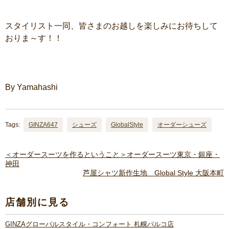
スタイリスト一同、皆さまのお越しを楽しみにお待ちして
おりま～す！！
By Yamahashi
Tags:
GINZA647
シューズ
GlobalStyle
オーダーシューズ
＜オーダースーツを作るということ＞オーダースーツ東京・銀座・
神田
芦屋シャツ新作生地 Global Style 大阪本町
店舗別に見る
GINZAグローバルスタイル・コンフォート 札幌パルコ店