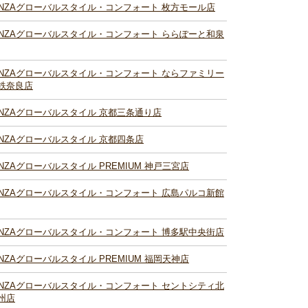
INZAグローバルスタイル・コンフォート 枚方モール店
INZAグローバルスタイル・コンフォート ららぽーと和泉
INZAグローバルスタイル・コンフォート ならファミリー
鉄奈良店
INZAグローバルスタイル 京都三条通り店
INZAグローバルスタイル 京都四条店
INZAグローバルスタイル PREMIUM 神戸三宮店
INZAグローバルスタイル・コンフォート 広島パルコ新館
INZAグローバルスタイル・コンフォート 博多駅中央街店
INZAグローバルスタイル PREMIUM 福岡天神店
INZAグローバルスタイル・コンフォート セントシティ北
州店