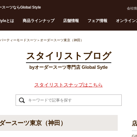
らGlobal Style
会社情
Styleとは
商品ラインナップ
店舗情報
フェア情報
オンライン
パーティーモードスーツ＞オーダースーツ東京（神田）
スタイリストブログ
byオーダースーツ専門店 Global Sytle
スタイリストスナップはこちら
ダースーツ東京（神田）
G