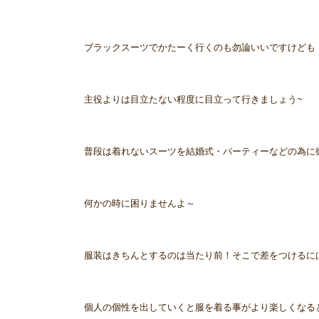
ブラックスーツでかたーく行くのも勿論いいですけども
主役よりは目立たない程度に目立って行きましょう~
普段は着れないスーツを結婚式・パーティーなどの為に
何かの時に困りませんよ～
服装はきちんとするのは当たり前！そこで差をつけるに
個人の個性を出していくと服を着る事がより楽しくなる