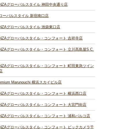
INZAグローバルスタイル 神田中央通り店
ローバルスタイル 新宿南口店
INZAグローバルスタイル 池袋東口店
INZAグローバルスタイル・コンフォート 吉祥寺店
INZAグローバルスタイル・コンフォート 立川髙島屋S.C.
INZAグローバルスタイル・コンフォート 町田東急ツイン
店
remium Marunouchi 横浜スカイビル店
INZAグローバルスタイル・コンフォート 横浜西口店
INZAグローバルスタイル・コンフォート 大宮門街店
INZAグローバルスタイル・コンフォート 浦和パルコ店
INZAグローバルスタイル・コンフォート ビックカメラ千