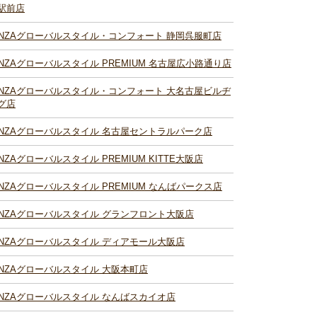
駅前店
INZAグローバルスタイル・コンフォート 静岡呉服町店
INZAグローバルスタイル PREMIUM 名古屋広小路通り店
INZAグローバルスタイル・コンフォート 大名古屋ビルヂ
グ店
INZAグローバルスタイル 名古屋セントラルパーク店
INZAグローバルスタイル PREMIUM KITTE大阪店
INZAグローバルスタイル PREMIUM なんばパークス店
INZAグローバルスタイル グランフロント大阪店
INZAグローバルスタイル ディアモール大阪店
INZAグローバルスタイル 大阪本町店
INZAグローバルスタイル なんばスカイオ店