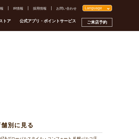
Language
報
IR情報
採用情報
お問い合わせ
ストア
公式アプリ・ポイントサービス
ご来店予約
店舗別に見る
INZAグローバルスタイル・コンフォート 札幌パルコ店