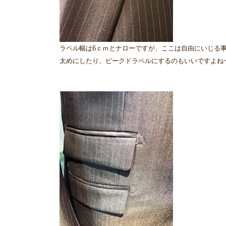
ラペル幅は6ｃｍとナローですが、ここは自由にいじる
太めにしたり、ピークドラペルにするのもいいですよね