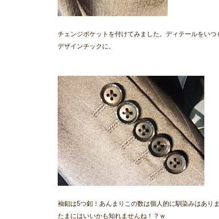
チェンジポケットを付けてみました。ディテールをいつ
デザインチックに。
袖釦は5つ釦！あんまりこの数は個人的に馴染みはあり
たまにはいいかも知れませんね！？ｗ