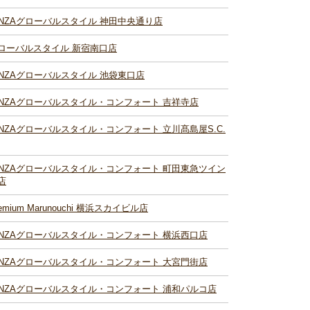
INZAグローバルスタイル 神田中央通り店
ローバルスタイル 新宿南口店
INZAグローバルスタイル 池袋東口店
INZAグローバルスタイル・コンフォート 吉祥寺店
INZAグローバルスタイル・コンフォート 立川髙島屋S.C.
INZAグローバルスタイル・コンフォート 町田東急ツイン
店
remium Marunouchi 横浜スカイビル店
INZAグローバルスタイル・コンフォート 横浜西口店
INZAグローバルスタイル・コンフォート 大宮門街店
INZAグローバルスタイル・コンフォート 浦和パルコ店