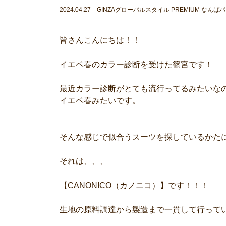
2024.04.27 GINZAグローバルスタイル PREMIUM なん
皆さんこんにちは！！
イエベ春のカラー診断を受けた篠宮です！
最近カラー診断がとても流行ってるみたいな
イエベ春みたいです。
そんな感じで似合うスーツを探しているかた
それは、、、
【CANONICO（カノニコ）】です！！！
生地の原料調達から製造まで一貫して行って