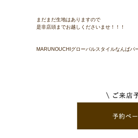
まだまだ生地はありますので
是非店頭までお越しくださいませ！！！
MARUNOUCHIグローバルスタイルなんば