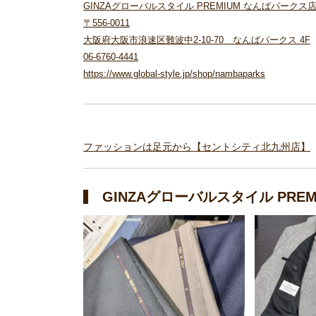
GINZAグローバルスタイル PREMIUM なんばパークス
〒556-0011
大阪府大阪市浪速区難波中2-10-70 なんばパークス 4F
06-6760-4441
https://www.global-style.jp/shop/nambaparks
ファッションは足元から【セントシティ北九州店】
GINZAグローバルスタイル PR