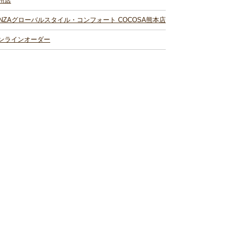
州店
INZAグローバルスタイル・コンフォート COCOSA熊本店
ンラインオーダー