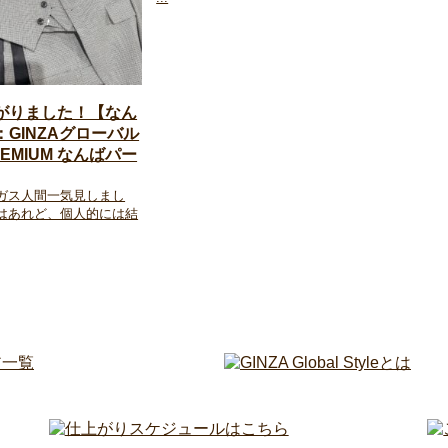
がりました！【なん
GINZAグローバル
EMIUM なんばパー
 ガス人間一気見しまし
価はあれど、個人的には結