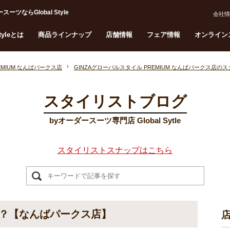
らGlobal Style
会社情
Styleとは
商品ラインナップ
店舗情報
フェア情報
オンライン
EMIUM なんばパークス店
GINZAグローバルスタイル PREMIUM なんばパークス店の
スタイリストブログ
byオーダースーツ専門店 Global Sytle
スタイリストスナップはこちら
？【なんばパークス店】