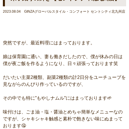
2023.08.04 GINZAグローバルスタイル・コンフォート セントシティ北九州店
突然ですが、最近料理にはまっております。
娘は保育園に通い、妻も働きだしたので、僕が休みの日は
僕が夜ご飯を作るようになり、日々頑張っております笑
だいたい主菜2種類、副菜2種類の計2日分をユーチューブを
見ながらのんびり作っているのですが、
その中でも特に”もやしナムル”にはまっております🌱
味付けは、ごま油・塩・醤油とめちゃ簡単なメニューなの
ですが、シャキシャキ触感と素朴で飽きない味にぬまって
おります🤤