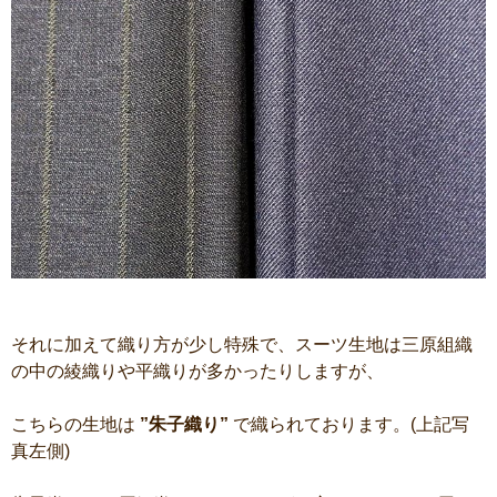
それに加えて織り方が少し特殊で、スーツ生地は三原組織
の中の綾織りや平織りが多かったりしますが、
こちらの生地は
”朱子織り”
で織られております。(上記写
真左側)