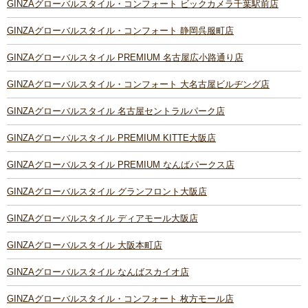
GINZAグローバルスタイル・コンフォート ビックカメラ千葉駅前店
GINZAグローバルスタイル・コンフォート 静岡呉服町店
GINZAグローバルスタイル PREMIUM 名古屋広小路通り店
GINZAグローバルスタイル・コンフォート 大名古屋ビルヂング店
GINZAグローバルスタイル 名古屋セントラルパーク店
GINZAグローバルスタイル PREMIUM KITTE大阪店
GINZAグローバルスタイル PREMIUM なんばパークス店
GINZAグローバルスタイル グランフロント大阪店
GINZAグローバルスタイル ディアモール大阪店
GINZAグローバルスタイル 大阪本町店
GINZAグローバルスタイル なんばスカイオ店
GINZAグローバルスタイル・コンフォート 枚方モール店