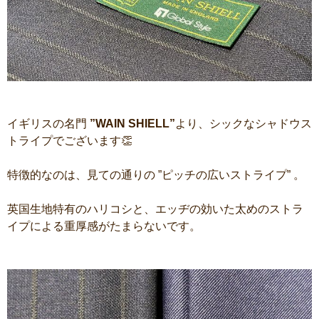
イギリスの名門
”WAIN SHIELL”
より、シックなシャドウス
トライプでございます👏
特徴的なのは、見ての通りの ”ピッチの広いストライプ” 。
英国生地特有のハリコシと、エッヂの効いた太めのストラ
イプによる重厚感がたまらないです。