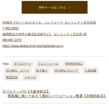
GINZA グローバルスタイル・コンフォート セントシティ北九州店
〒802-0002
福岡県北九州市小倉北区京町3-1-1 セントシティ北九州 5F
093-967-2270
https://www.global-style.jp/shop/kitakyusyu
Tags:
ダブルスーツ
ウェインシール
WAINSHIELL
SCABAL スーツ
朱子織り
SCABALグループ
三原組織
英国生地
イギリス
🐶ブルドッグ🐶【大阪本町店】
既製服に無いであろう面白いバリエーション数選【京都四条店】