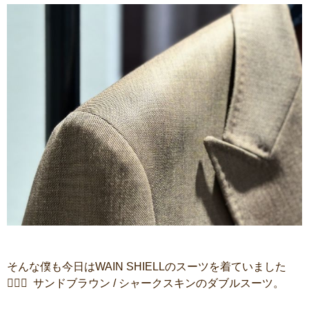
そんな僕も今日はWAIN SHIELLのスーツを着ていました
🙆🏻‍♂️ サンドブラウン / シャークスキンのダブルスーツ。