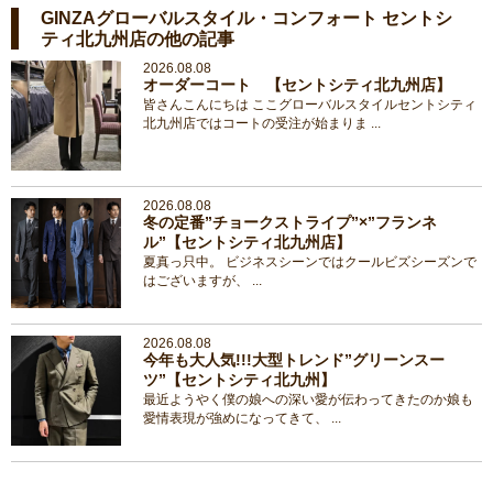
GINZAグローバルスタイル・コンフォート セントシ
ティ北九州店の他の記事
2026.08.08
オーダーコート 【セントシティ北九州店】
皆さんこんにちは ここグローバルスタイルセントシティ
北九州店ではコートの受注が始まりま ...
2026.08.08
冬の定番”チョークストライプ”×”フランネ
ル”【セントシティ北九州店】
夏真っ只中。 ビジネスシーンではクールビズシーズンで
はございますが、 ...
2026.08.08
今年も大人気!!!大型トレンド”グリーンスー
ツ”【セントシティ北九州】
最近ようやく僕の娘への深い愛が伝わってきたのか娘も
愛情表現が強めになってきて、 ...