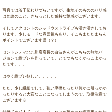
写真では若干伝わりづらいですが、生地そのもののハリ感
は勿論のこと、きらっとした独特な艶感がございます。
そしてアクセントのシャドウストライプも活き活きしてお
ります。少しモードな雰囲気もあり、そこもまたたまらん
ポイントでございます👏（？）
セントシティ北九州店店長の白波さんがこちらの無地バー
ジョンで紺ブレを作っていて、とてつもなくかっこよかっ
たです。。。
はやく紺ブレ欲しい、、、、、
ただ、少し繊細でして、強い摩擦だったり何かに引っかか
ったりすると大変なことになってしまうので、取扱注意で
ございます※