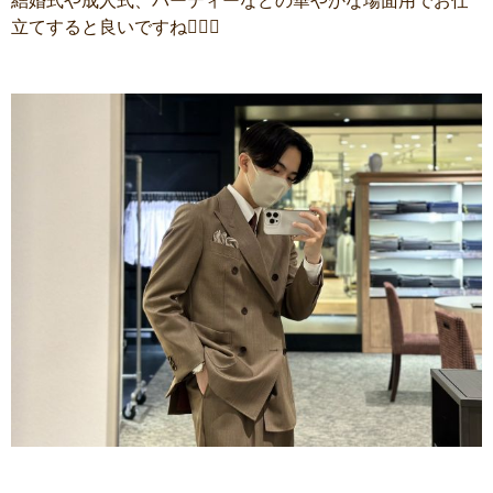
結婚式や成人式、パーティーなどの華やかな場面用でお仕
立てすると良いですね🙆🏻‍♂️