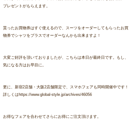
プレゼントがもらえます。
貰ったお買物券はすぐ使えるので、スーツをオーダーしてもらったお買
物券でシャツをプラスでオーダーなんかも出来ますよ！
大変ご好評を頂いておりましたが、こちらは本日が最終日です。もし、
気になる方はお早目に。
更に、新宿2店舗・大阪2店舗限定で、スマホフェアも同時開催中です！
詳しくはhttps://www.global-style.jp/archives/46056
お得なフェアを合わせてさらにお得にご注文頂けます。