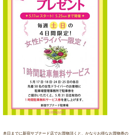
本日までに新宿サブナード店でお買物頂くと、かなりお得なお買物券の