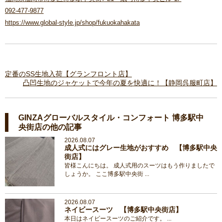
092-477-9877
https://www.global-style.jp/shop/fukuokahakata
定番のSS生地入荷【グランフロント店】
凸凹生地のジャケットで今年の夏を快適に！【静岡呉服町店】
GINZAグローバルスタイル・コンフォート 博多駅中
央街店の他の記事
2026.08.07
成人式にはグレー生地がおすすめ 【博多駅中央
街店】
皆様こんにちは。 成人式用のスーツはもう作りましたで
しょうか。 ここ博多駅中央街 ...
2026.08.07
ネイビースーツ 【博多駅中央街店】
本日はネイビースーツのご紹介です。 ...