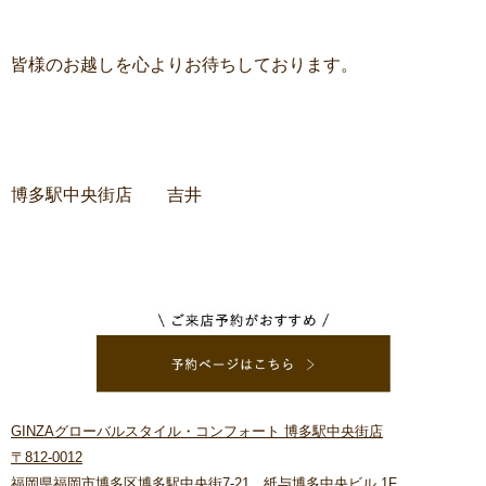
皆様のお越しを心よりお待ちしております。
博多駅中央街店 吉井
GINZAグローバルスタイル・コンフォート 博多駅中央街店
〒812-0012
福岡県福岡市博多区博多駅中央街7-21 紙与博多中央ビル 1F