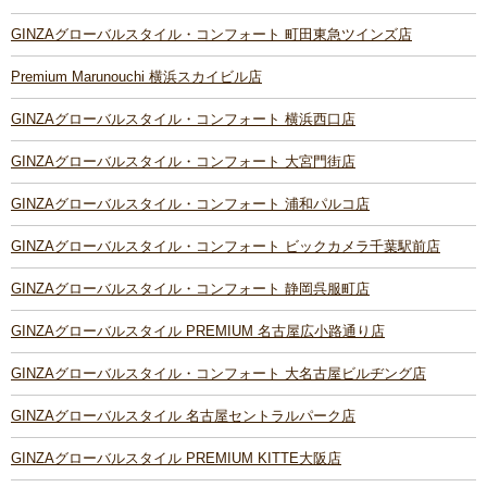
GINZAグローバルスタイル・コンフォート 町田東急ツインズ店
Premium Marunouchi 横浜スカイビル店
GINZAグローバルスタイル・コンフォート 横浜西口店
GINZAグローバルスタイル・コンフォート 大宮門街店
GINZAグローバルスタイル・コンフォート 浦和パルコ店
GINZAグローバルスタイル・コンフォート ビックカメラ千葉駅前店
GINZAグローバルスタイル・コンフォート 静岡呉服町店
GINZAグローバルスタイル PREMIUM 名古屋広小路通り店
GINZAグローバルスタイル・コンフォート 大名古屋ビルヂング店
GINZAグローバルスタイル 名古屋セントラルパーク店
GINZAグローバルスタイル PREMIUM KITTE大阪店