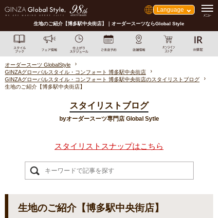
Language
生地のご紹介【博多駅中央街店】｜オーダースーツならGlobal Style
オーダースーツ GlobalStyle
GINZAグローバルスタイル・コンフォート 博多駅中央街店
GINZAグローバルスタイル・コンフォート 博多駅中央街店のスタイリストブログ
生地のご紹介【博多駅中央街店】
スタイリストブログ
byオーダースーツ専門店 Global Sytle
スタイリストスナップはこちら
生地のご紹介【博多駅中央街店】