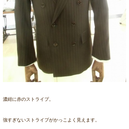
濃紺に赤のストライプ。
強すぎないストライプがかっこよく見えます。