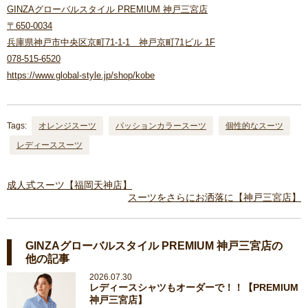
GINZAグローバルスタイル PREMIUM 神戸三宮店
〒650-0034
兵庫県神戸市中央区京町71-1-1 神戸京町71ビル 1F
078-515-6520
https://www.global-style.jp/shop/kobe
Tags:
オレンジスーツ
パッションカラースーツ
個性的なスーツ
レディーススーツ
成人式スーツ【福岡天神店】
スーツをさらにお洒落に【神戸三宮店】
GINZAグローバルスタイル PREMIUM 神戸三宮店の
他の記事
2026.07.30
レディースシャツもオーダーで！！【PREMIUM
神戸三宮店】