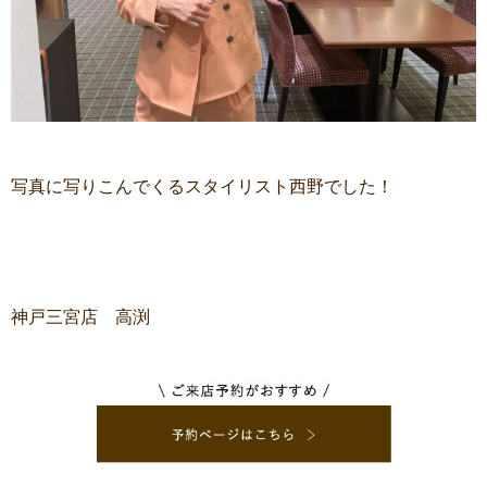
写真に写りこんでくるスタイリスト西野でした！
神戸三宮店 高渕