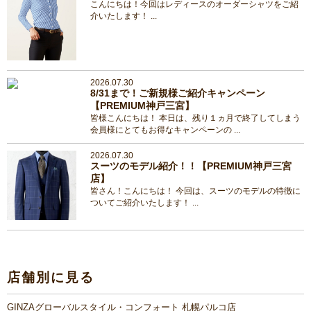
こんにちは！今回はレディースのオーダーシャツをご紹
介いたします！ ...
2026.07.30
8/31まで！ご新規様ご紹介キャンペーン
【PREMIUM神戸三宮】
皆様こんにちは！ 本日は、残り１ヵ月で終了してしまう
会員様にとてもお得なキャンペーンの ...
2026.07.30
スーツのモデル紹介！！【PREMIUM神戸三宮
店】
皆さん！こんにちは！ 今回は、スーツのモデルの特徴に
ついてご紹介いたします！ ...
店舗別に見る
GINZAグローバルスタイル・コンフォート 札幌パルコ店