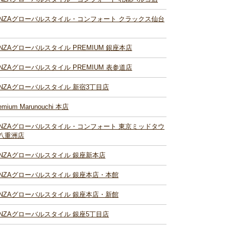
INZAグローバルスタイル・コンフォート クラックス仙台
INZAグローバルスタイル PREMIUM 銀座本店
INZAグローバルスタイル PREMIUM 表参道店
INZAグローバルスタイル 新宿3丁目店
emium Marunouchi 本店
INZAグローバルスタイル・コンフォート 東京ミッドタウ
八重洲店
INZAグローバルスタイル 銀座新本店
INZAグローバルスタイル 銀座本店・本館
INZAグローバルスタイル 銀座本店・新館
INZAグローバルスタイル 銀座5丁目店