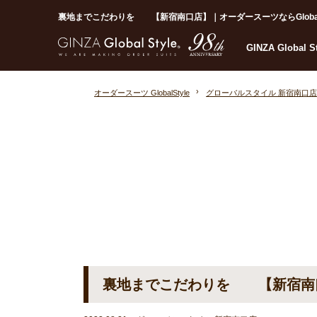
裏地までこだわりを 【新宿南口店】｜オーダースーツならGlobal S
GINZA Global 
オーダースーツ GlobalStyle
グローバルスタイル 新宿南口店
裏地までこだわりを 【新宿南