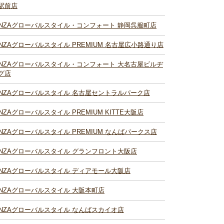
駅前店
INZAグローバルスタイル・コンフォート 静岡呉服町店
INZAグローバルスタイル PREMIUM 名古屋広小路通り店
INZAグローバルスタイル・コンフォート 大名古屋ビルヂ
グ店
INZAグローバルスタイル 名古屋セントラルパーク店
INZAグローバルスタイル PREMIUM KITTE大阪店
INZAグローバルスタイル PREMIUM なんばパークス店
INZAグローバルスタイル グランフロント大阪店
INZAグローバルスタイル ディアモール大阪店
INZAグローバルスタイル 大阪本町店
INZAグローバルスタイル なんばスカイオ店