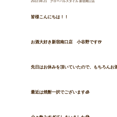
2022.08.21 グローバルスタイル 新宿南口店
皆様こんにちは！！
お酒大好き新宿南口店 小谷野です🍺
先日はお休みを頂いていたので、もちろんお酒
最近は焼酎一択でございます🧊