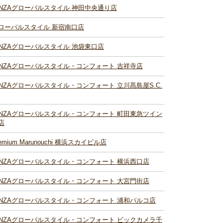
INZAグローバルスタイル 神田中央通り店
ローバルスタイル 新宿南口店
INZAグローバルスタイル 池袋東口店
INZAグローバルスタイル・コンフォート 吉祥寺店
INZAグローバルスタイル・コンフォート 立川髙島屋S.C.
INZAグローバルスタイル・コンフォート 町田東急ツイン
店
remium Marunouchi 横浜スカイビル店
INZAグローバルスタイル・コンフォート 横浜西口店
INZAグローバルスタイル・コンフォート 大宮門街店
INZAグローバルスタイル・コンフォート 浦和パルコ店
INZAグローバルスタイル・コンフォート ビックカメラ千