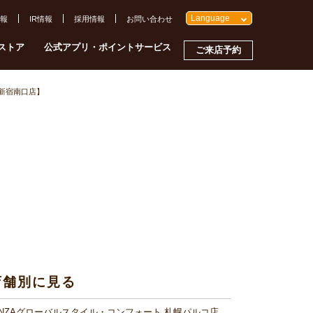
Language
報
IR情報
採用情報
お問い合わせ
ストア
公式アプリ・ポイントサービス
ご来店予約
新宿南口店】
店舗別に見る
INZAグローバルスタイル・コンフォート 札幌パルコ店