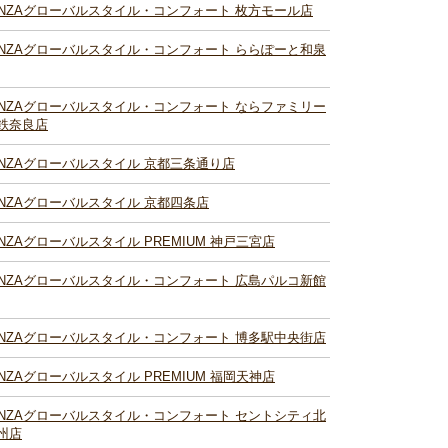
INZAグローバルスタイル・コンフォート 枚方モール店
INZAグローバルスタイル・コンフォート ららぽーと和泉
INZAグローバルスタイル・コンフォート ならファミリー
鉄奈良店
INZAグローバルスタイル 京都三条通り店
INZAグローバルスタイル 京都四条店
INZAグローバルスタイル PREMIUM 神戸三宮店
INZAグローバルスタイル・コンフォート 広島パルコ新館
INZAグローバルスタイル・コンフォート 博多駅中央街店
INZAグローバルスタイル PREMIUM 福岡天神店
INZAグローバルスタイル・コンフォート セントシティ北
州店