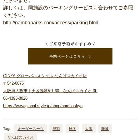
ださいませ。
詳しくは、同施設のパーキングサービスも合わせてご参照
ください。
http://nambaparks.com/access/parking.html
GINZA グローバルスタイル なんばスカイオ店
〒542-0076
大阪府大阪市中央区難波5-1-60 なんばスカイオ 3F
06-4393-8028
https://www.global-style.jp/shop/nambaskyo
Tags:
オーダースーツ
早割
秋冬
大阪
難波
なんばスカイオ