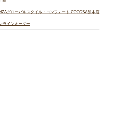
州店
INZAグローバルスタイル・コンフォート COCOSA熊本店
ンラインオーダー