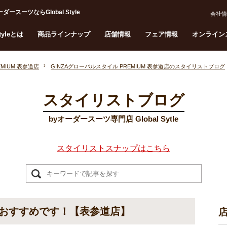
ーツならGlobal Style
会社情
Styleとは
商品ラインナップ
店舗情報
フェア情報
オンライン
MIUM 表参道店
GINZAグローバルスタイル PREMIUM 表参道店のスタイリストブログ
スタイリストブログ
byオーダースーツ専門店 Global Sytle
スタイリストスナップはこちら
おすすめです！【表参道店】