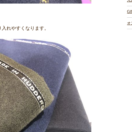
九
G
オ
り入れやすくなります。