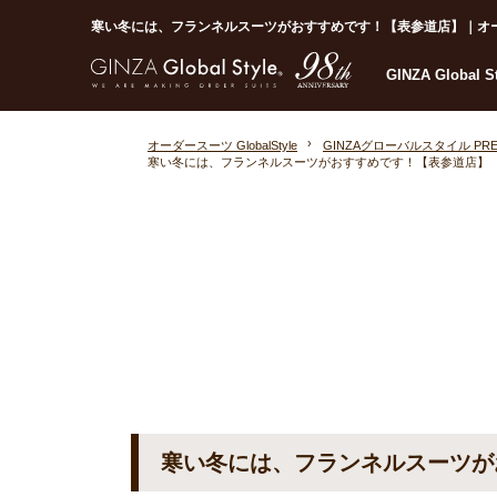
寒い冬には、フランネルスーツがおすすめです！【表参道店】｜オーダース
GINZA Global 
オーダースーツ GlobalStyle
GINZAグローバルスタイル PRE
寒い冬には、フランネルスーツがおすすめです！【表参道店】
寒い冬には、フランネルスーツが