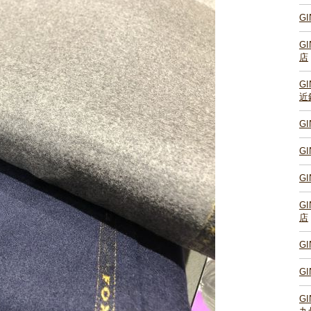
G
G
店
G
近
G
G
G
G
店
G
G
G