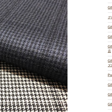
G
グ
G
G
G
店
G
ズ
P
G
G
G