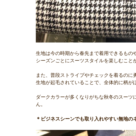
生地は今の時期から春先まで着用できるもの
シーズンごとにスーツスタイルを楽しむこと
また、普段ストライプやチェックを着るのに
生地が起毛されていることで、全体的に柄が
ダークカラーが多くなりがちな秋冬のスーツ
ん。
＊ビジネスシーンでも取り入れやすい無地の