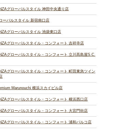
INZAグローバルスタイル 神田中央通り店
ローバルスタイル 新宿南口店
INZAグローバルスタイル 池袋東口店
INZAグローバルスタイル・コンフォート 吉祥寺店
INZAグローバルスタイル・コンフォート 立川髙島屋S.C.
INZAグローバルスタイル・コンフォート 町田東急ツイン
店
remium Marunouchi 横浜スカイビル店
INZAグローバルスタイル・コンフォート 横浜西口店
INZAグローバルスタイル・コンフォート 大宮門街店
INZAグローバルスタイル・コンフォート 浦和パルコ店