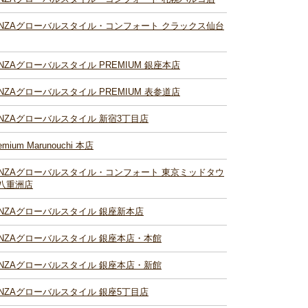
INZAグローバルスタイル・コンフォート クラックス仙台
INZAグローバルスタイル PREMIUM 銀座本店
INZAグローバルスタイル PREMIUM 表参道店
INZAグローバルスタイル 新宿3丁目店
emium Marunouchi 本店
INZAグローバルスタイル・コンフォート 東京ミッドタウ
八重洲店
INZAグローバルスタイル 銀座新本店
INZAグローバルスタイル 銀座本店・本館
INZAグローバルスタイル 銀座本店・新館
INZAグローバルスタイル 銀座5丁目店