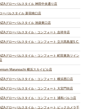
INZAグローバルスタイル 神田中央通り店
ローバルスタイル 新宿南口店
INZAグローバルスタイル 池袋東口店
INZAグローバルスタイル・コンフォート 吉祥寺店
INZAグローバルスタイル・コンフォート 立川髙島屋S.C.
INZAグローバルスタイル・コンフォート 町田東急ツイン
店
remium Marunouchi 横浜スカイビル店
INZAグローバルスタイル・コンフォート 横浜西口店
INZAグローバルスタイル・コンフォート 大宮門街店
INZAグローバルスタイル・コンフォート 浦和パルコ店
INZAグローバルスタイル・コンフォート ビックカメラ千