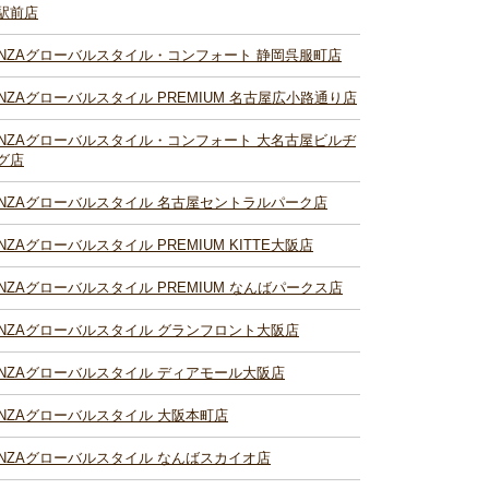
駅前店
INZAグローバルスタイル・コンフォート 静岡呉服町店
INZAグローバルスタイル PREMIUM 名古屋広小路通り店
INZAグローバルスタイル・コンフォート 大名古屋ビルヂ
グ店
INZAグローバルスタイル 名古屋セントラルパーク店
INZAグローバルスタイル PREMIUM KITTE大阪店
INZAグローバルスタイル PREMIUM なんばパークス店
INZAグローバルスタイル グランフロント大阪店
INZAグローバルスタイル ディアモール大阪店
INZAグローバルスタイル 大阪本町店
INZAグローバルスタイル なんばスカイオ店