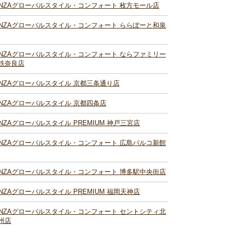
INZAグローバルスタイル・コンフォート 枚方モール店
INZAグローバルスタイル・コンフォート ららぽーと和泉
INZAグローバルスタイル・コンフォート ならファミリー
鉄奈良店
INZAグローバルスタイル 京都三条通り店
INZAグローバルスタイル 京都四条店
INZAグローバルスタイル PREMIUM 神戸三宮店
INZAグローバルスタイル・コンフォート 広島パルコ新館
INZAグローバルスタイル・コンフォート 博多駅中央街店
INZAグローバルスタイル PREMIUM 福岡天神店
INZAグローバルスタイル・コンフォート セントシティ北
州店