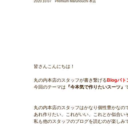
2020.10.07 Premium Marunouchi 本店
皆さんこんにちは！
丸の内本店のスタッフが書き繋げる
Blogバ
今回のテーマは
『今本気で作りたいスーツ』
丸の内本店のスタッフはかなり個性豊かなの
あれ作りたい、これがいい、これとか似合い
私も他のスタッフのブログを読むのが楽しみ