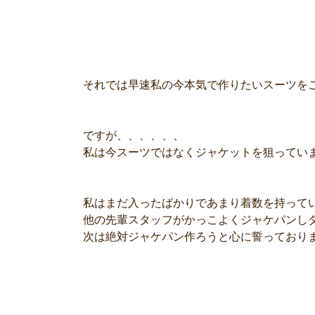
それでは早速私の今本気で作りたいスーツを
ですが、、、、、、
私は今スーツではなくジャケットを狙ってい
私はまだ入ったばかりであまり着数を持って
他の先輩スタッフがかっこよくジャケパンし
次は絶対ジャケパン作ろうと心に誓っており