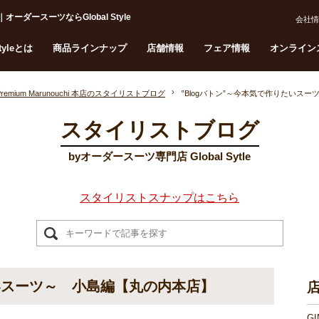
ダースーツならGlobal Style
会社情
Styleとは
商品ラインナップ
店舗情報
フェア情報
オンライン
Premium Marunouchi 本店のスタイリストブログ
‟Blogバトン”～今本気で作りたいス
スタイリストブログ
byオーダースーツ専門店 Global Sytle
スタイリストスナップはこちら
たいスーツ～ 小島編【丸の内本店】
G