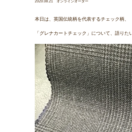
2020.08.21 オンラインオーダー
本日は、英国伝統柄を代表するチェック柄、
「グレナカートチェック」について、語りた