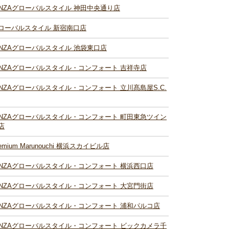
INZAグローバルスタイル 神田中央通り店
ローバルスタイル 新宿南口店
INZAグローバルスタイル 池袋東口店
INZAグローバルスタイル・コンフォート 吉祥寺店
INZAグローバルスタイル・コンフォート 立川髙島屋S.C.
INZAグローバルスタイル・コンフォート 町田東急ツイン
店
remium Marunouchi 横浜スカイビル店
INZAグローバルスタイル・コンフォート 横浜西口店
INZAグローバルスタイル・コンフォート 大宮門街店
INZAグローバルスタイル・コンフォート 浦和パルコ店
INZAグローバルスタイル・コンフォート ビックカメラ千