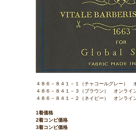
４８６－８４１－１（チャコールグレー） 
４８６－８４１－３（ブラウン） オンライ
４８６－８４１－２（ネイビー） オンライ
1着価格
2着コンビ価格
3着コンビ価格