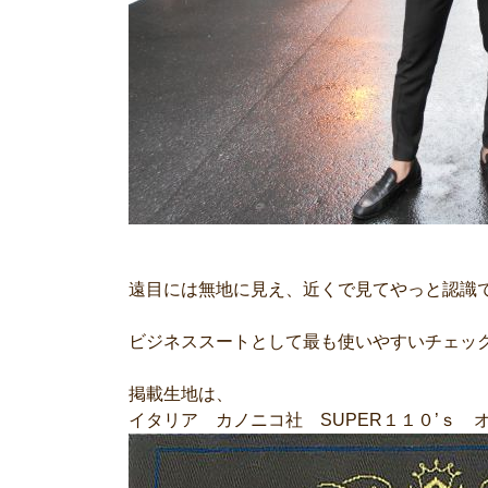
遠目には無地に見え、近くで見てやっと認識
ビジネススートとして最も使いやすいチェッ
掲載生地は、
イタリア カノニコ社 SUPER１１０’ｓ 