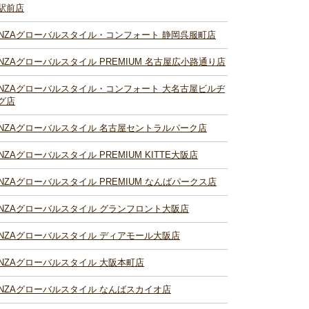
駅前店
INZAグローバルスタイル・コンフォート 静岡呉服町店
INZAグローバルスタイル PREMIUM 名古屋広小路通り店
INZAグローバルスタイル・コンフォート 大名古屋ビルヂ
グ店
INZAグローバルスタイル 名古屋セントラルパーク店
INZAグローバルスタイル PREMIUM KITTE大阪店
INZAグローバルスタイル PREMIUM なんばパークス店
INZAグローバルスタイル グランフロント大阪店
INZAグローバルスタイル ディアモール大阪店
INZAグローバルスタイル 大阪本町店
INZAグローバルスタイル なんばスカイオ店