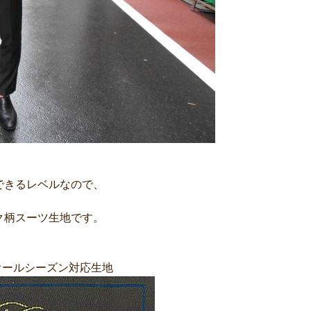
できるレベルなので、
ク柄スーツ生地です。
オールシーズン対応生地