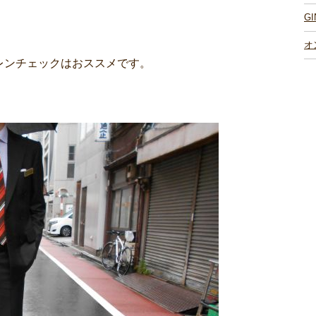
G
オ
レンチェックはおススメです。