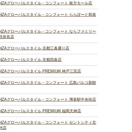
INZAグローバルスタイル・コンフォート 枚方モール店
INZAグローバルスタイル・コンフォート ららぽーと和泉
INZAグローバルスタイル・コンフォート ならファミリー
鉄奈良店
INZAグローバルスタイル 京都三条通り店
INZAグローバルスタイル 京都四条店
INZAグローバルスタイル PREMIUM 神戸三宮店
INZAグローバルスタイル・コンフォート 広島パルコ新館
INZAグローバルスタイル・コンフォート 博多駅中央街店
INZAグローバルスタイル PREMIUM 福岡天神店
INZAグローバルスタイル・コンフォート セントシティ北
州店