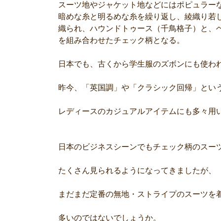
スーツ地やジャケット地などにはポピュラー
暗めな糸と明るめな糸を繰り返し、綾織り若
織られ、ハウンドトゥース（千鳥格子）と、
を組み合わせたチェック柄となる。
日本でも、古くから学生服のズボンにも使わ
昨今、「英国調」や「クラシック回帰」とい
レディースのカジュアルアイテムにも多々用
日本のビジネスシーンでもチェック柄のスー
たくさん見られるようになってきましたが、
まだまだ定番の無地・ストライプのスーツを
多いのではないでしょうか。