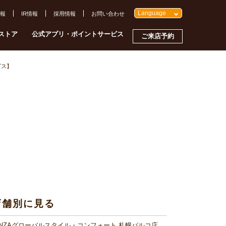
Language
報
IR情報
採用情報
お問い合わせ
ストア
公式アプリ・ポイントサービス
ご来店予約
ビス】
店舗別に見る
INZAグローバルスタイル・コンフォート 札幌パルコ店