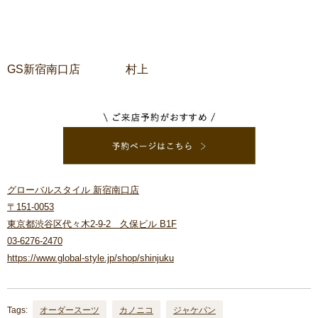
GS新宿南口店 村上
グローバルスタイル 新宿南口店
〒151-0053
東京都渋谷区代々木2-9-2 久保ビル B1F
03-6276-2470
https://www.global-style.jp/shop/shinjuku
Tags:
オーダースーツ
カノニコ
ジャケパン