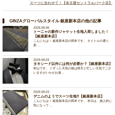
スーツに合わせて！【名古屋セントラルパーク店】
GINZAグローバルスタイル 銀座新本店の他の記事
2026.08.06
トーニャの新作ジャケット生地入荷しました！
【銀座新本店】
こんにちは！ 銀座新本店の岡本です。 タイトルの通り、
新 ...
2026.08.03
タキシード以外には何が必要か？【銀座新本店】
村山です。 ぐずった天気の後は晴天と忙しい天気でござ
いますがいかがお過 ...
2026.08.03
デニムのようでスーツ生地⁈【銀座新本店】
こんにちは！ 銀座新本店の岡本です。 本日は、個人的に
気になって ...