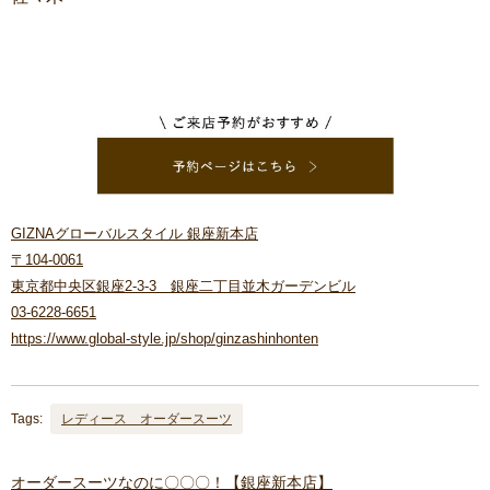
GIZNAグローバルスタイル 銀座新本店
〒104-0061
東京都中央区銀座2-3-3 銀座二丁目並木ガーデンビル
03-6228-6651
https://www.global-style.jp/shop/ginzashinhonten
Tags:
レディース オーダースーツ
オーダースーツなのに〇〇〇！【銀座新本店】