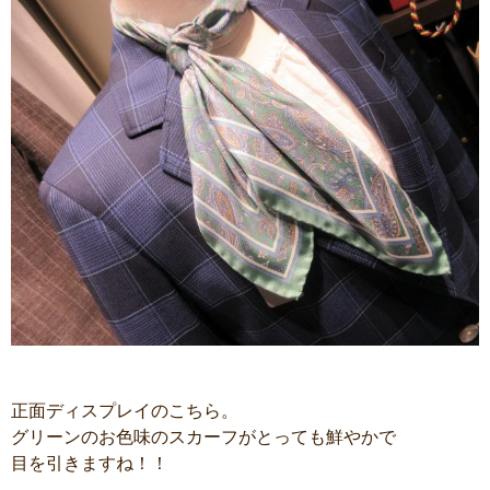
正面ディスプレイのこちら。
グリーンのお色味のスカーフがとっても鮮やかで
目を引きますね！！