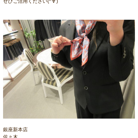
ぜひご活用ください(*‘∀‘)
銀座新本店
佐々木