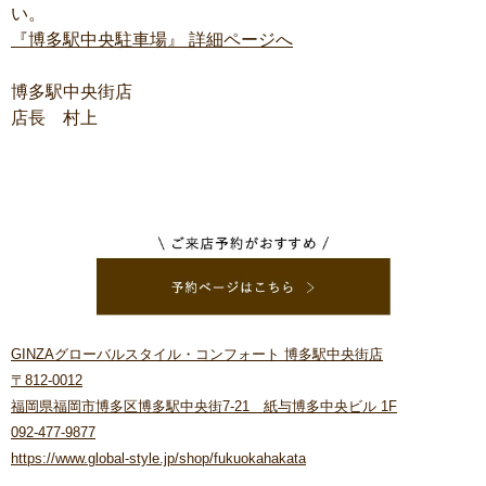
い。
『博多駅中央駐車場』 詳細ページへ
博多駅中央街店
店長 村上
GINZAグローバルスタイル・コンフォート 博多駅中央街店
〒812-0012
福岡県福岡市博多区博多駅中央街7-21 紙与博多中央ビル 1F
092-477-9877
https://www.global-style.jp/shop/fukuokahakata