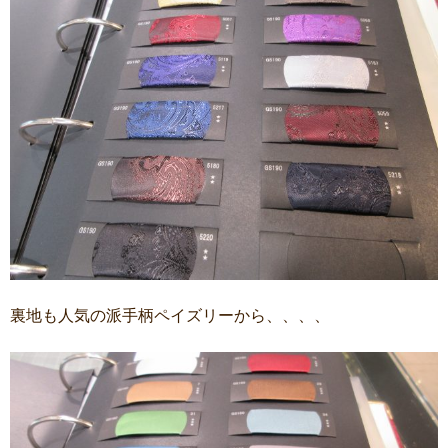
裏地も人気の派手柄ペイズリーから、、、、