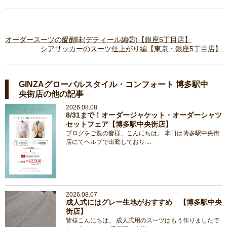
オーダースーツの醍醐味(デティール編②)【銀座5丁目店】
シアサッカーのスーツ仕上がり編【東京・銀座5丁目店】
GINZAグローバルスタイル・コンフォート 博多駅中
央街店の他の記事
2026.08.08
8/31まで！オーダージャケット・オーダーシャツ
セットフェア【博多駅中央街店】
ブログをご覧の皆様、こんにちは。 本日は博多駅中央街
店にてヘルプで出勤しており ...
2026.08.07
成人式にはグレー生地がおすすめ 【博多駅中央
街店】
皆様こんにちは。 成人式用のスーツはもう作りましたで