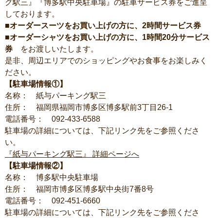
グ駅三』『博多駅中央駐車場』の駐車サービス券をご進呈
しております。
■オーダースーツをお買い上げの方に、2時間サービス券
■オーダーシャツをお買い上げの方に、1時間20分サービス
券
をお渡しいたします。
是非、周辺エリアでのショッピングやお食事をお楽しみく
ださい。
【駐車場情報①】
名称： 紙与パーキング駅三
住所： 福岡県福岡市博多区博多駅前3丁目26-1
電話番号： 092-433-6588
駐車場の詳細については、下記リンク先をご参照くださ
い。
『紙与パーキング駅三』 詳細ページへ
【駐車場情報②】
名称： 博多駅中央駐車場
住所： 福岡市博多区博多駅中央街7番8号
電話番号： 092-451-6660
駐車場の詳細については、下記リンク先をご参照くださ