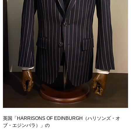
英国「HARRISONS OF EDINBURGH（ハリソンズ・オ
ブ・エジンバラ）」の