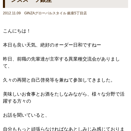
2012.11.09 GINZAグローバルスタイル 銀座5丁目店
こんにちは！
本日も良い天気、絶好のオーダー日和ですねー
昨日、前職の先輩達が主宰する異業種交流会がありまし
て、
久々の再開と自己啓発等を兼ねて参加してきました。
美味しいお食事とお酒をたしなみながら、様々な分野で活
躍する方々の
お話を聞いていると、
自分ももっと頑張らなければなあとしみじみ感じておりま