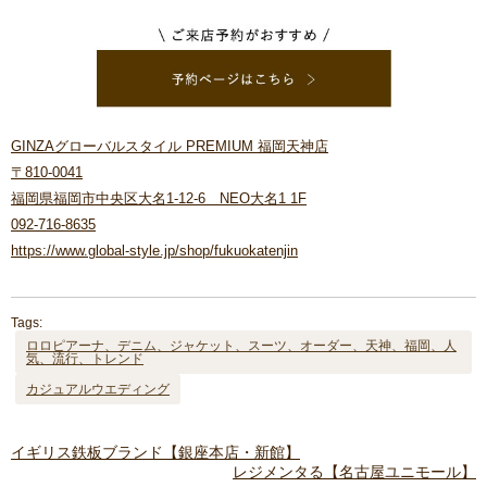
GINZAグローバルスタイル PREMIUM 福岡天神店
〒810-0041
福岡県福岡市中央区大名1-12-6 NEO大名1 1F
092-716-8635
https://www.global-style.jp/shop/fukuokatenjin
Tags:
ロロピアーナ、デニム、ジャケット、スーツ、オーダー、天神、福岡、人
気、流行、トレンド
カジュアルウエディング
イギリス鉄板ブランド【銀座本店・新館】
レジメンタる【名古屋ユニモール】