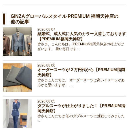
GINZAグローバルスタイル PREMIUM 福岡天神店の
他の記事
2026.08.07
結婚式、成人式に人気のカラー入荷しております
【PREMIUM福岡天神店】
皆さま、こんにちは。 PREMIUM福岡天神店の村上でご
ざいます。 暑い毎日です ...
2026.08.06
オーダースーツが２万円代から【PREMIUM福岡
天神店】
皆さまこんにちは。 オーダースーツは高いイメージがあ
るかと思いますが、 ...
2026.08.05
ダブルスーツが仕上がりました！【PREMIUM福
岡天神店】
皆さんこんにちは 初のダブルスーツに挑戦してみました
...