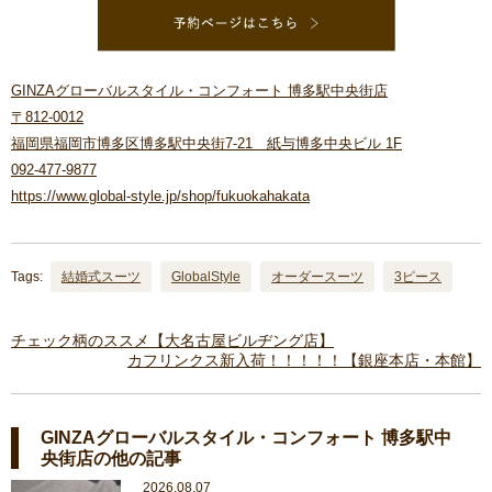
GINZAグローバルスタイル・コンフォート 博多駅中央街店
〒812-0012
福岡県福岡市博多区博多駅中央街7-21 紙与博多中央ビル 1F
092-477-9877
https://www.global-style.jp/shop/fukuokahakata
Tags:
結婚式スーツ
GlobalStyle
オーダースーツ
3ピース
チェック柄のススメ【大名古屋ビルヂング店】
カフリンクス新入荷！！！！！【銀座本店・本館】
GINZAグローバルスタイル・コンフォート 博多駅中
央街店の他の記事
2026.08.07