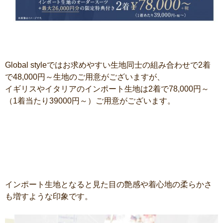
Global styleではお求めやすい生地同士の組み合わせで2着
で48,000円～生地のご用意がございますが、
イギリスやイタリアのインポート生地は2着で78,000円～
（1着当たり39000円～）ご用意がございます。
インポート生地となると見た目の艶感や着心地の柔らかさ
も増すような印象です。