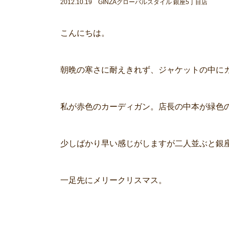
2012.10.19 GINZAグローバルスタイル 銀座5丁目店
こんにちは。
朝晩の寒さに耐えきれず、ジャケットの中に
私が赤色のカーディガン。店長の中本が緑色
少しばかり早い感じがしますが二人並ぶと銀
一足先にメリークリスマス。