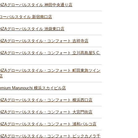
INZAグローバルスタイル 神田中央通り店
ローバルスタイル 新宿南口店
INZAグローバルスタイル 池袋東口店
INZAグローバルスタイル・コンフォート 吉祥寺店
INZAグローバルスタイル・コンフォート 立川髙島屋S.C.
INZAグローバルスタイル・コンフォート 町田東急ツイン
店
remium Marunouchi 横浜スカイビル店
INZAグローバルスタイル・コンフォート 横浜西口店
INZAグローバルスタイル・コンフォート 大宮門街店
INZAグローバルスタイル・コンフォート 浦和パルコ店
INZAグローバルスタイル・コンフォート ビックカメラ千