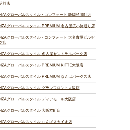
駅前店
INZAグローバルスタイル・コンフォート 静岡呉服町店
INZAグローバルスタイル PREMIUM 名古屋広小路通り店
INZAグローバルスタイル・コンフォート 大名古屋ビルヂ
グ店
INZAグローバルスタイル 名古屋セントラルパーク店
INZAグローバルスタイル PREMIUM KITTE大阪店
INZAグローバルスタイル PREMIUM なんばパークス店
INZAグローバルスタイル グランフロント大阪店
INZAグローバルスタイル ディアモール大阪店
INZAグローバルスタイル 大阪本町店
INZAグローバルスタイル なんばスカイオ店