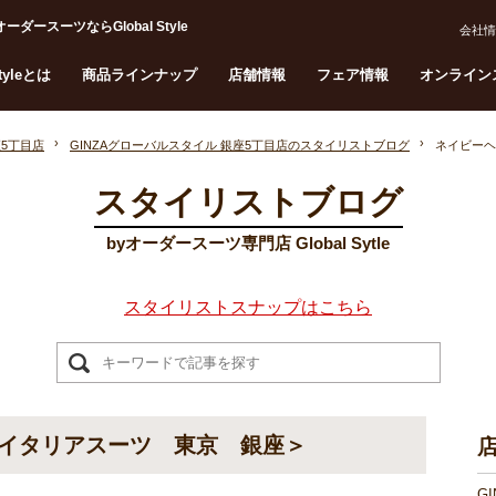
スーツならGlobal Style
会社情
Styleとは
商品ラインナップ
店舗情報
フェア情報
オンライン
座5丁目店
GINZAグローバルスタイル 銀座5丁目店のスタイリストブログ
ネイビーヘ
スタイリストブログ
byオーダースーツ専門店 Global Sytle
スタイリストスナップはこちら
イタリアスーツ 東京 銀座＞
G