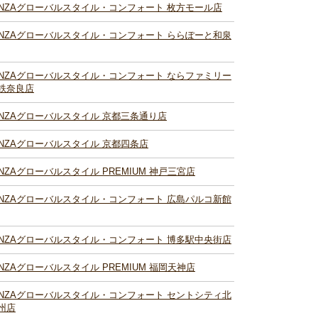
INZAグローバルスタイル・コンフォート 枚方モール店
INZAグローバルスタイル・コンフォート ららぽーと和泉
INZAグローバルスタイル・コンフォート ならファミリー
鉄奈良店
INZAグローバルスタイル 京都三条通り店
INZAグローバルスタイル 京都四条店
INZAグローバルスタイル PREMIUM 神戸三宮店
INZAグローバルスタイル・コンフォート 広島パルコ新館
INZAグローバルスタイル・コンフォート 博多駅中央街店
INZAグローバルスタイル PREMIUM 福岡天神店
INZAグローバルスタイル・コンフォート セントシティ北
州店