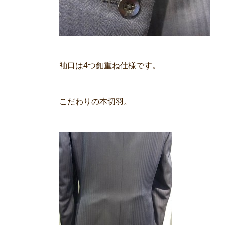
袖口は4つ釦重ね仕様です。
こだわりの本切羽。