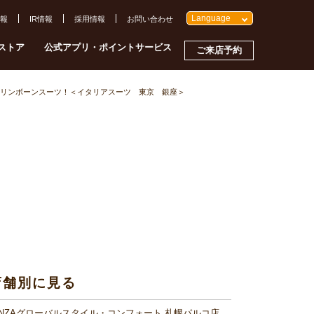
Language
報
IR情報
採用情報
お問い合わせ
ストア
公式アプリ・ポイントサービス
ご来店予約
リンボーンスーツ！＜イタリアスーツ 東京 銀座＞
店舗別に見る
INZAグローバルスタイル・コンフォート 札幌パルコ店