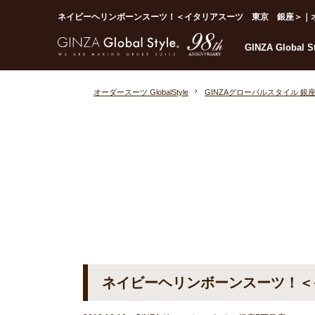
ネイビーヘリンボーンスーツ！＜イタリアスーツ 東京 銀座＞｜オーダー
GINZA Global 
オーダースーツ GlobalStyle
GINZAグローバルスタイル 銀
ネイビーヘリンボーンスーツ！＜