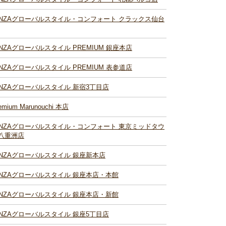
INZAグローバルスタイル・コンフォート クラックス仙台
INZAグローバルスタイル PREMIUM 銀座本店
INZAグローバルスタイル PREMIUM 表参道店
INZAグローバルスタイル 新宿3丁目店
emium Marunouchi 本店
INZAグローバルスタイル・コンフォート 東京ミッドタウ
八重洲店
INZAグローバルスタイル 銀座新本店
INZAグローバルスタイル 銀座本店・本館
INZAグローバルスタイル 銀座本店・新館
INZAグローバルスタイル 銀座5丁目店