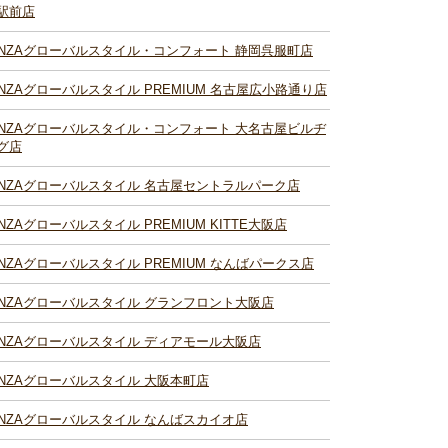
駅前店
INZAグローバルスタイル・コンフォート 静岡呉服町店
INZAグローバルスタイル PREMIUM 名古屋広小路通り店
INZAグローバルスタイル・コンフォート 大名古屋ビルヂ
グ店
INZAグローバルスタイル 名古屋セントラルパーク店
INZAグローバルスタイル PREMIUM KITTE大阪店
INZAグローバルスタイル PREMIUM なんばパークス店
INZAグローバルスタイル グランフロント大阪店
INZAグローバルスタイル ディアモール大阪店
INZAグローバルスタイル 大阪本町店
INZAグローバルスタイル なんばスカイオ店