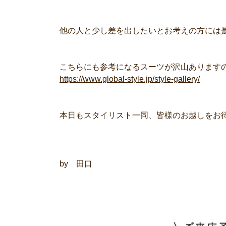
他の人と少し差を出したいとお考えの方には
こちらにも参考になるスーツが沢山あります
https://www.global-style.jp/style-gallery/
本日もスタイリスト一同、皆様のお越しをお
by 田口