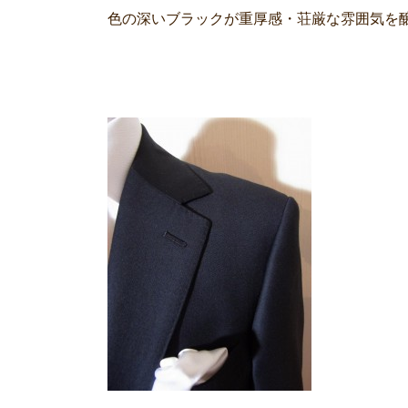
色の深いブラックが重厚感・荘厳な雰囲気を