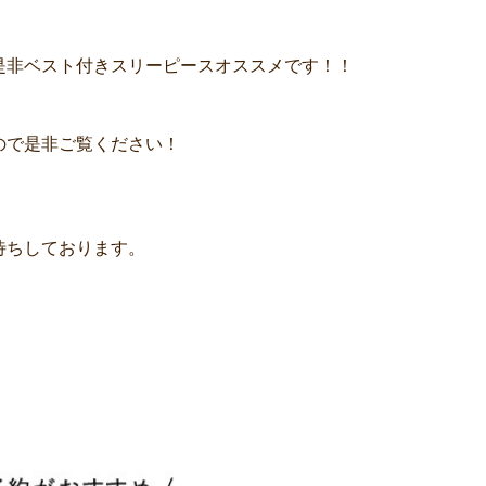
是非ベスト付きスリーピースオススメです！！
ので是非ご覧ください！
待ちしております。