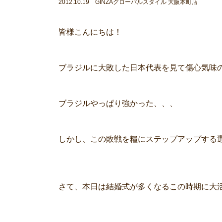
2012.10.19 GINZAグローバルスタイル 大阪本町店
皆様こんにちは！
ブラジルに大敗した日本代表を見て傷心気味
ブラジルやっぱり強かった、、、
しかし、この敗戦を糧にステップアップする
さて、本日は結婚式が多くなるこの時期に大