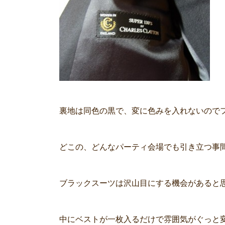
裏地は同色の黒で、変に色みを入れないので
どこの、どんなパーティ会場でも引き立つ事
ブラックスーツは沢山目にする機会があると
中にベストが一枚入るだけで雰囲気がぐっと