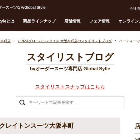
ならGlobal Style
会社情
Styleとは
商品ラインナップ
店舗情報
フェア情報
オンライン
阪本町店
GINZAグローバルスタイル 大阪本町店のスタイリストブログ
パーティーで
スタイリストブログ
byオーダースーツ専門店 Global Sytle
スタイリストスナップはこちら
クレイトンスーツ大阪本町
G