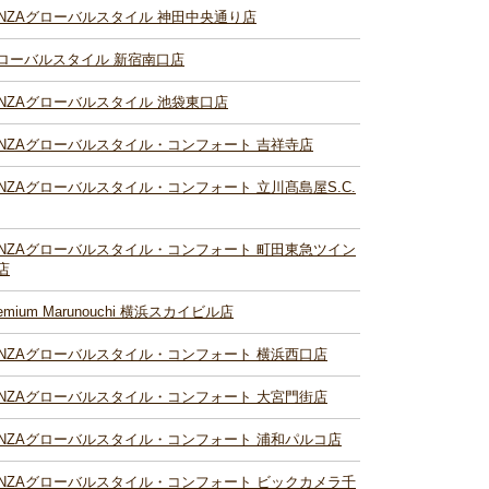
INZAグローバルスタイル 神田中央通り店
ローバルスタイル 新宿南口店
INZAグローバルスタイル 池袋東口店
INZAグローバルスタイル・コンフォート 吉祥寺店
INZAグローバルスタイル・コンフォート 立川髙島屋S.C.
INZAグローバルスタイル・コンフォート 町田東急ツイン
店
remium Marunouchi 横浜スカイビル店
INZAグローバルスタイル・コンフォート 横浜西口店
INZAグローバルスタイル・コンフォート 大宮門街店
INZAグローバルスタイル・コンフォート 浦和パルコ店
INZAグローバルスタイル・コンフォート ビックカメラ千