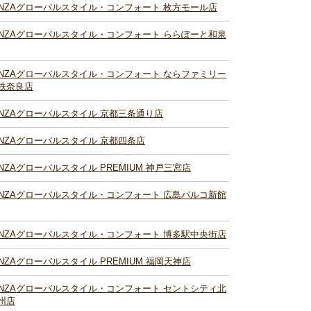
INZAグローバルスタイル・コンフォート 枚方モール店
INZAグローバルスタイル・コンフォート ららぽーと和泉
INZAグローバルスタイル・コンフォート ならファミリー
鉄奈良店
INZAグローバルスタイル 京都三条通り店
INZAグローバルスタイル 京都四条店
INZAグローバルスタイル PREMIUM 神戸三宮店
INZAグローバルスタイル・コンフォート 広島パルコ新館
INZAグローバルスタイル・コンフォート 博多駅中央街店
INZAグローバルスタイル PREMIUM 福岡天神店
INZAグローバルスタイル・コンフォート セントシティ北
州店