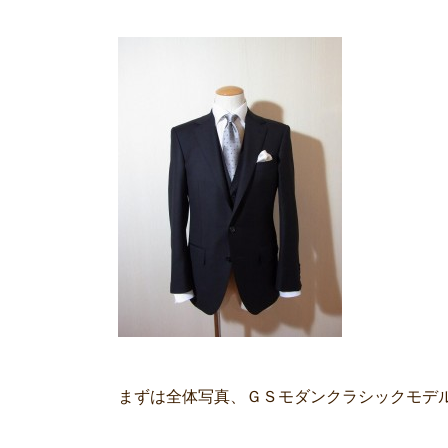
まずは全体写真、ＧＳモダンクラシックモデ