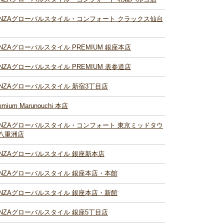
INZAグローバルスタイル・コンフォート クラックス仙台
INZAグローバルスタイル PREMIUM 銀座本店
INZAグローバルスタイル PREMIUM 表参道店
INZAグローバルスタイル 新宿3丁目店
emium Marunouchi 本店
INZAグローバルスタイル・コンフォート 東京ミッドタウ
八重洲店
INZAグローバルスタイル 銀座新本店
INZAグローバルスタイル 銀座本店・本館
INZAグローバルスタイル 銀座本店・新館
INZAグローバルスタイル 銀座5丁目店