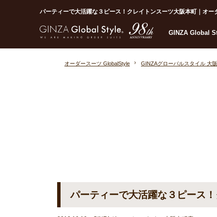
パーティーで大活躍な３ピース！クレイトンスーツ大阪本町｜オーダースーツ
GINZA Global 
オーダースーツ GlobalStyle
GINZAグローバルスタイル 大
パーティーで大活躍な３ピース！