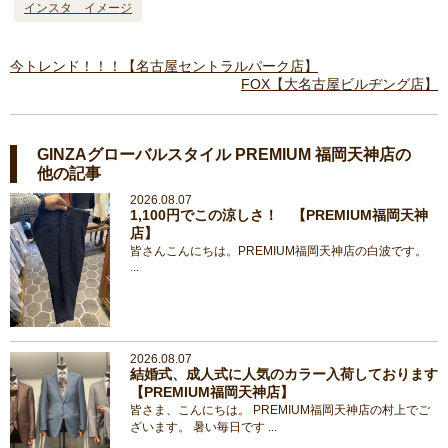
インスタ イメージ
今トレンド！！！【名古屋セントラルパーク店】
FOX【大名古屋ビルヂング店】
GINZAグローバルスタイル PREMIUM 福岡天神店の
他の記事
2026.08.07
1,100円でこの涼しさ！ 【PREMIUM福岡天神
店】
皆さんこんにちは。PREMIUM福岡天神店の白波です。
...
2026.08.07
結婚式、成人式に人気のカラー入荷しております
【PREMIUM福岡天神店】
皆さま、こんにちは。 PREMIUM福岡天神店の村上でご
ざいます。 暑い毎日です ...