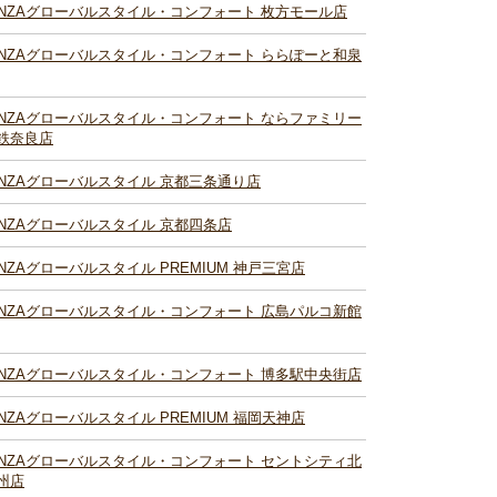
INZAグローバルスタイル・コンフォート 枚方モール店
INZAグローバルスタイル・コンフォート ららぽーと和泉
INZAグローバルスタイル・コンフォート ならファミリー
鉄奈良店
INZAグローバルスタイル 京都三条通り店
INZAグローバルスタイル 京都四条店
INZAグローバルスタイル PREMIUM 神戸三宮店
INZAグローバルスタイル・コンフォート 広島パルコ新館
INZAグローバルスタイル・コンフォート 博多駅中央街店
INZAグローバルスタイル PREMIUM 福岡天神店
INZAグローバルスタイル・コンフォート セントシティ北
州店