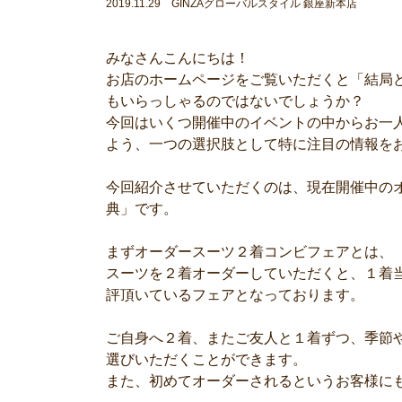
2019.11.29 GINZAグローバルスタイル 銀座新本店
みなさんこんにちは！
お店のホームページをご覧いただくと「結局
もいらっしゃるのではないでしょうか？
今回はいくつ開催中のイベントの中からお一
よう、一つの選択肢として特に注目の情報を
今回紹介させていただくのは、現在開催中の
典」です。
まずオーダースーツ２着コンビフェアとは、
スーツを２着オーダーしていただくと、１着
評頂いているフェアとなっております。
ご自身へ２着、またご友人と１着ずつ、季節
選びいただくことができます。
また、初めてオーダーされるというお客様に