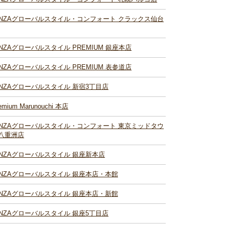
INZAグローバルスタイル・コンフォート クラックス仙台
INZAグローバルスタイル PREMIUM 銀座本店
INZAグローバルスタイル PREMIUM 表参道店
INZAグローバルスタイル 新宿3丁目店
emium Marunouchi 本店
INZAグローバルスタイル・コンフォート 東京ミッドタウ
八重洲店
INZAグローバルスタイル 銀座新本店
INZAグローバルスタイル 銀座本店・本館
INZAグローバルスタイル 銀座本店・新館
INZAグローバルスタイル 銀座5丁目店