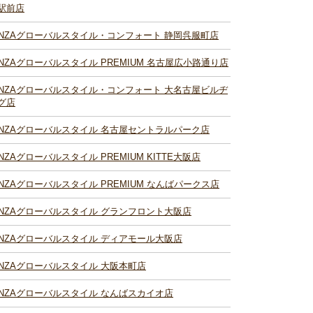
駅前店
INZAグローバルスタイル・コンフォート 静岡呉服町店
INZAグローバルスタイル PREMIUM 名古屋広小路通り店
INZAグローバルスタイル・コンフォート 大名古屋ビルヂ
グ店
INZAグローバルスタイル 名古屋セントラルパーク店
INZAグローバルスタイル PREMIUM KITTE大阪店
INZAグローバルスタイル PREMIUM なんばパークス店
INZAグローバルスタイル グランフロント大阪店
INZAグローバルスタイル ディアモール大阪店
INZAグローバルスタイル 大阪本町店
INZAグローバルスタイル なんばスカイオ店