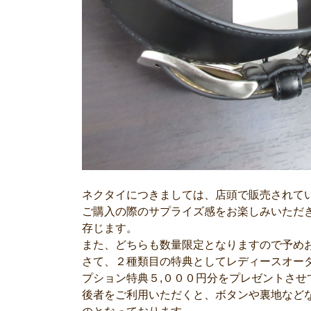
ネクタイにつきましては、店頭で販売されて
ご購入の際のサプライズ感をお楽しみいただ
存じます。
また、どちらも数量限定となりますので予め
さて、２種類目の特典としてレディースオー
プション特典５,０００円分をプレゼントさせ
後者をご利用いただくと、ボタンや裏地など