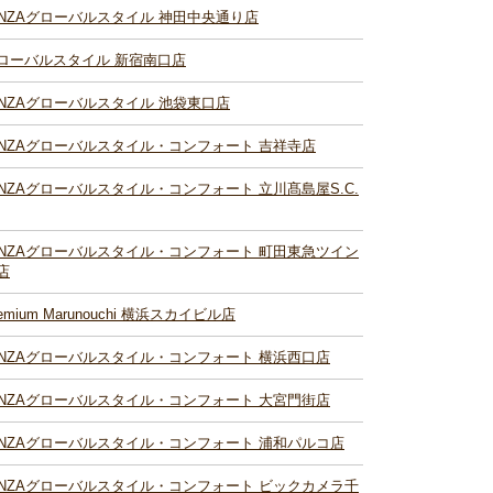
INZAグローバルスタイル 神田中央通り店
ローバルスタイル 新宿南口店
INZAグローバルスタイル 池袋東口店
INZAグローバルスタイル・コンフォート 吉祥寺店
INZAグローバルスタイル・コンフォート 立川髙島屋S.C.
INZAグローバルスタイル・コンフォート 町田東急ツイン
店
remium Marunouchi 横浜スカイビル店
INZAグローバルスタイル・コンフォート 横浜西口店
INZAグローバルスタイル・コンフォート 大宮門街店
INZAグローバルスタイル・コンフォート 浦和パルコ店
INZAグローバルスタイル・コンフォート ビックカメラ千