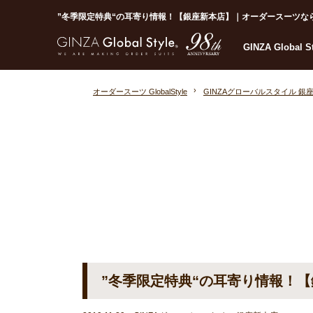
”冬季限定特典“の耳寄り情報！【銀座新本店】｜オーダースーツならGlob
GINZA Global 
オーダースーツ GlobalStyle
GINZAグローバルスタイル 銀
”冬季限定特典“の耳寄り情報！