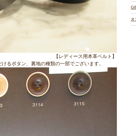
G
オ
【レディース用本革ベルト】
だけるボタン、裏地の種類の一部でございます。