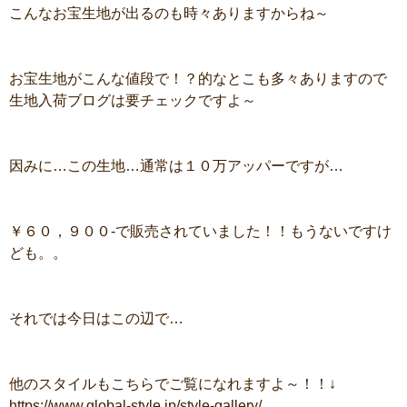
こんなお宝生地が出るのも時々ありますからね～
お宝生地がこんな値段で！？的なとこも多々ありますので
生地入荷ブログは要チェックですよ～
因みに…この生地…通常は１０万アッパーですが…
￥６０，９００-で販売されていました！！もうないですけ
ども。。
それでは今日はこの辺で…
他のスタイルもこちらでご覧になれますよ～！！↓
https://www.global-style.jp/style-gallery/