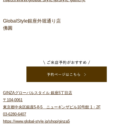
GlobalStyle銀座外堀通り店
佛圓
GINZAグローバルスタイル 銀座5丁目店
〒104-0061
東京都中央区銀座5-8-5 ニューギンザビル10号館 1・2F
03-6280-6407
https://www.global-style.jp/shop/ginza5