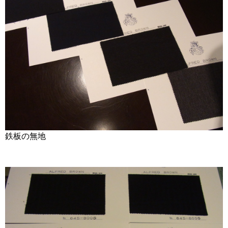
鉄板の無地