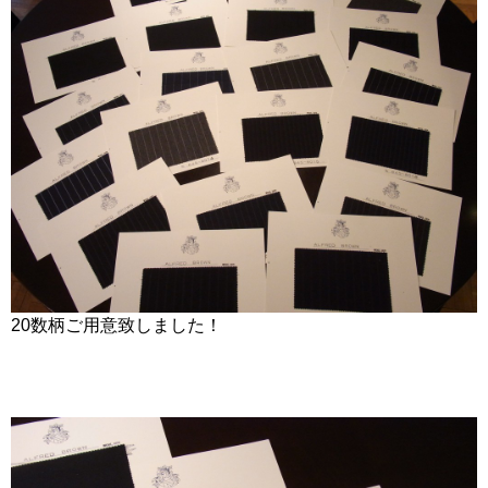
20数柄ご用意致しました！