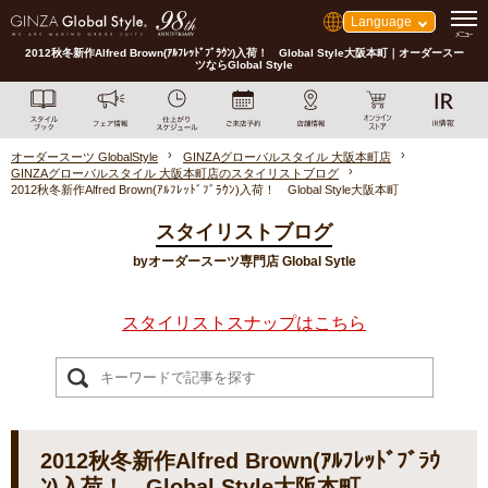
Language
2012秋冬新作Alfred Brown(ｱﾙﾌﾚｯﾄﾞﾌﾞﾗｳﾝ)入荷！ Global Style大阪本町｜オーダースー
ツならGlobal Style
オーダースーツ GlobalStyle
GINZAグローバルスタイル 大阪本町店
GINZAグローバルスタイル 大阪本町店のスタイリストブログ
2012秋冬新作Alfred Brown(ｱﾙﾌﾚｯﾄﾞﾌﾞﾗｳﾝ)入荷！ Global Style大阪本町
スタイリストブログ
byオーダースーツ専門店 Global Sytle
スタイリストスナップはこちら
2012秋冬新作Alfred Brown(ｱﾙﾌﾚｯﾄﾞﾌﾞﾗｳ
ﾝ)入荷！ Global Style大阪本町