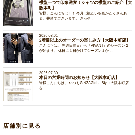
襟型一つで印象激変！シャツの襟型のご紹介【大
阪本町】
皆様、こんにちは！！ 今月は観たい映画がたくさんあ
る。井崎でございます。 さっそ ...
2026.08.01
2着目以上のオーダーの楽しみ方【大阪本町店】
こんにちは。 先週日曜日から『VIVANT』のシーズン２
が始まり、 休日に１日かけてシーズン１か ...
2026.07.30
本日の営業時間のお知らせ【大阪本町店】
皆様こんにちは。 いつもGINZAGlobalStyle 大阪本町店
を ...
店舗別に見る