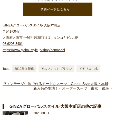
GINZAグローバルスタイル 大阪本町店
〒541-0047
大阪府大阪市中央区淡路町3-5-1 タンゴヤビル 2F
06-6206-3401
https://www.global-style.jp/shop/honmachi
Tags:
2012秋冬新作
アルフレッドブラウン
イギリス生地
ヴィンテージ生地で作るモードなスーツ Global Style大阪・本町
新入荷の生地！＜オーダースーツ 東京 銀座＞
GINZAグローバルスタイル 大阪本町店の他の記事
2026.08.01