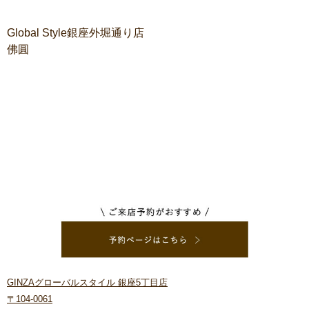
Global Style銀座外堀通り店
佛圓
GINZAグローバルスタイル 銀座5丁目店
〒104-0061