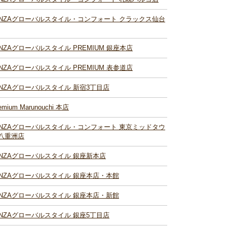
INZAグローバルスタイル・コンフォート クラックス仙台
INZAグローバルスタイル PREMIUM 銀座本店
INZAグローバルスタイル PREMIUM 表参道店
INZAグローバルスタイル 新宿3丁目店
emium Marunouchi 本店
INZAグローバルスタイル・コンフォート 東京ミッドタウ
八重洲店
INZAグローバルスタイル 銀座新本店
INZAグローバルスタイル 銀座本店・本館
INZAグローバルスタイル 銀座本店・新館
INZAグローバルスタイル 銀座5丁目店