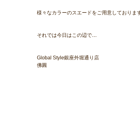
様々なカラーのスエードをご用意しておりま
それでは今日はこの辺で…
Global Style銀座外堀通り店
佛圓