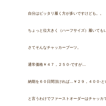
自分はピッタリ履く方が多いですけども。。
ちょっと位大きく（ハーフサイズ）履いても
さてそんなチャッカーブーツ。
通常価格￥４７，２５０-ですが…
納期を６０日間頂ければ…￥２９，４００-と
と言うわけでファーストオーダーはチャッカ