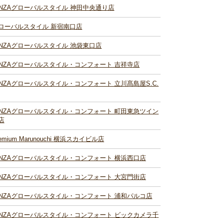
INZAグローバルスタイル 神田中央通り店
ローバルスタイル 新宿南口店
INZAグローバルスタイル 池袋東口店
INZAグローバルスタイル・コンフォート 吉祥寺店
INZAグローバルスタイル・コンフォート 立川髙島屋S.C.
INZAグローバルスタイル・コンフォート 町田東急ツイン
店
remium Marunouchi 横浜スカイビル店
INZAグローバルスタイル・コンフォート 横浜西口店
INZAグローバルスタイル・コンフォート 大宮門街店
INZAグローバルスタイル・コンフォート 浦和パルコ店
INZAグローバルスタイル・コンフォート ビックカメラ千