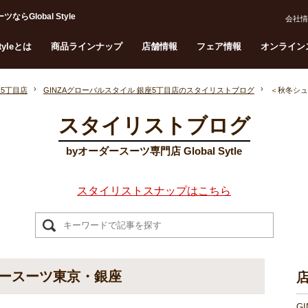
lobal Style
会社情
Styleとは
商品ラインナップ
店舗情報
フェア情報
オンライン
座5丁目店
GINZAグローバルスタイル 銀座5丁目店のスタイリストブログ
＜秋冬シュ
スタイリストブログ
byオーダースーツ専門店 Global Sytle
スタイリストスナップはこちら
ースーツ東京・銀座
G