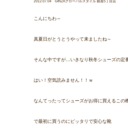
2012.07.04 GINZAグローバルスタイル 銀座5丁目店
こんにちわ～
真夏日がとうとうやって来ましたね～
そんな中ですが…いきなり秋冬シューズの定
はい！空気読みません！！ｗ
なんてったってシューズがお得に買えるこの
で最初に買うのにピッタリで安心な靴