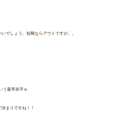
いいでしょう。短靴ならアウトですが。。
いう最早赤字ｗ
で決まりですね！！