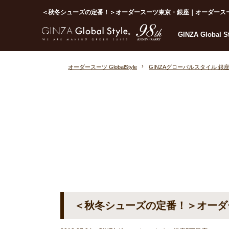
＜秋冬シューズの定番！＞オーダースーツ東京・銀座｜オーダースーツならG
GINZA Global 
オーダースーツ GlobalStyle
GINZAグローバルスタイル 銀
＜秋冬シューズの定番！＞オーダ