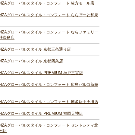
INZAグローバルスタイル・コンフォート 枚方モール店
INZAグローバルスタイル・コンフォート ららぽーと和泉
INZAグローバルスタイル・コンフォート ならファミリー
鉄奈良店
INZAグローバルスタイル 京都三条通り店
INZAグローバルスタイル 京都四条店
INZAグローバルスタイル PREMIUM 神戸三宮店
INZAグローバルスタイル・コンフォート 広島パルコ新館
INZAグローバルスタイル・コンフォート 博多駅中央街店
INZAグローバルスタイル PREMIUM 福岡天神店
INZAグローバルスタイル・コンフォート セントシティ北
州店