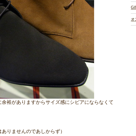
G
オ
に余裕がありますからサイズ感にシビアにならなくて
はありませんのであしからず）