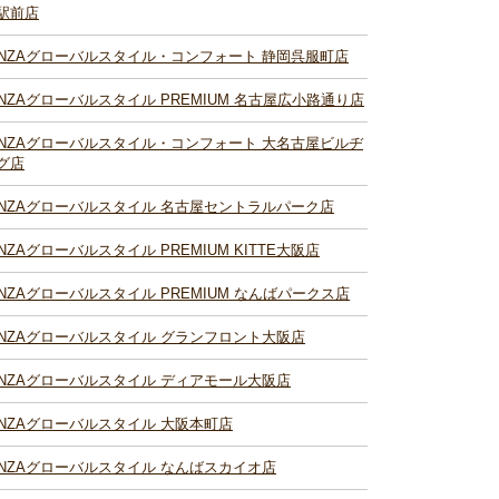
駅前店
INZAグローバルスタイル・コンフォート 静岡呉服町店
INZAグローバルスタイル PREMIUM 名古屋広小路通り店
INZAグローバルスタイル・コンフォート 大名古屋ビルヂ
グ店
INZAグローバルスタイル 名古屋セントラルパーク店
INZAグローバルスタイル PREMIUM KITTE大阪店
INZAグローバルスタイル PREMIUM なんばパークス店
INZAグローバルスタイル グランフロント大阪店
INZAグローバルスタイル ディアモール大阪店
INZAグローバルスタイル 大阪本町店
INZAグローバルスタイル なんばスカイオ店