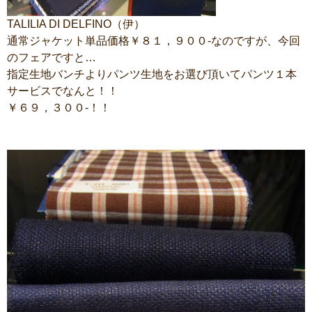
TALILIA DI DELFINO（伊）
通常ジャケット単品価格￥８１，９００-なのですが、今回
のフェアですと…
指定生地バンチよりパンツ生地をお選び頂いてパンツ１本
サービスでなんと！！
￥６９，３００-！！