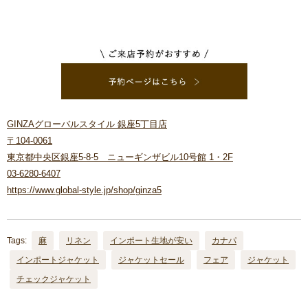
GINZAグローバルスタイル 銀座5丁目店
〒104-0061
東京都中央区銀座5-8-5 ニューギンザビル10号館 1・2F
03-6280-6407
https://www.global-style.jp/shop/ginza5
Tags:
麻
リネン
インポート生地が安い
カナパ
インポートジャケット
ジャケットセール
フェア
ジャケット
チェックジャケット