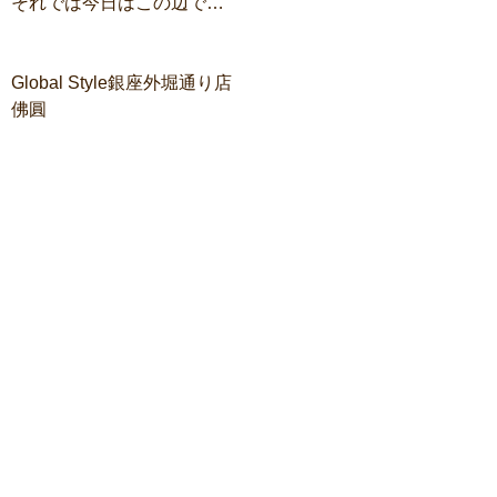
それでは今日はこの辺で…
Global Style銀座外堀通り店
佛圓