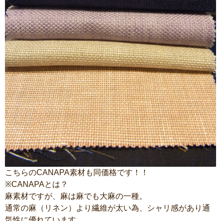
こちらのCANAPA素材も同価格です！！
※CANAPAとは？
麻素材ですが、麻は麻でも大麻の一種。
通常の麻（リネン）より繊維が太い為、シャリ感があり通
気性に優れています。