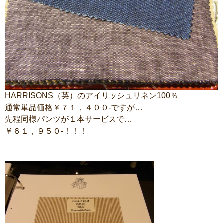
HARRISONS（英）のアイリッシュリネン100％
通常単品価格￥７１，４００-ですが…
先程同様パンツが１本サービスで…
￥６１，９５０-！！！