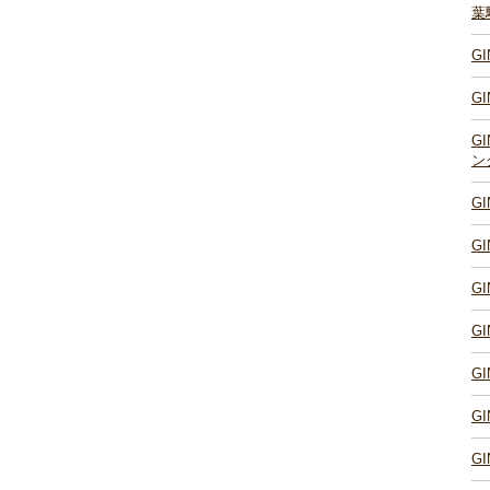
葉
G
G
G
ン
G
G
G
G
G
G
G