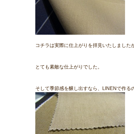
コチラは実際に仕上がりを拝見いたしました
とても素敵な仕上がりでした。
そして季節感を醸し出すなら、LINENで作る