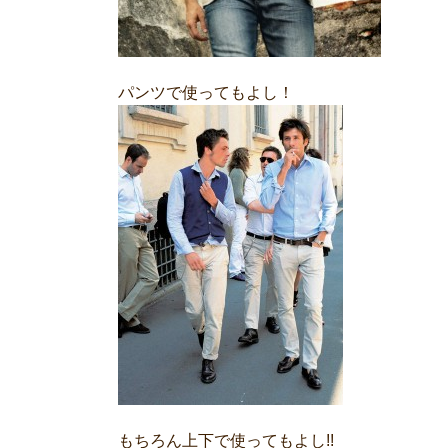
パンツで使ってもよし！
もちろん上下で使ってもよし!!