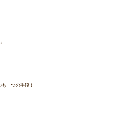
が
のも一つの手段！