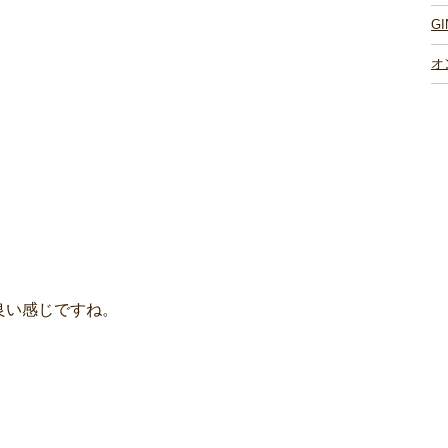
G
オ
良い感じですね。