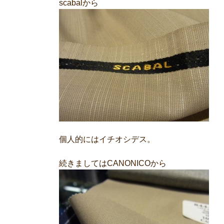
scabalから
個人的にはイチオシデス。
続きましてはCANONICOから