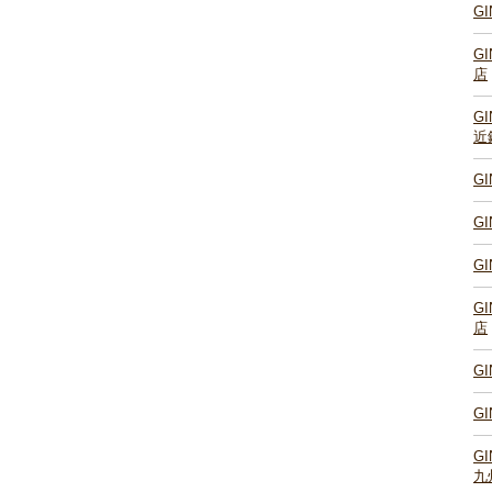
G
G
店
G
近
G
G
G
G
店
G
G
G
九