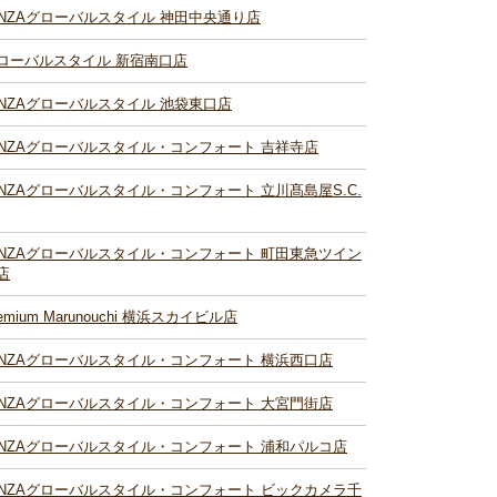
INZAグローバルスタイル 神田中央通り店
ローバルスタイル 新宿南口店
INZAグローバルスタイル 池袋東口店
INZAグローバルスタイル・コンフォート 吉祥寺店
INZAグローバルスタイル・コンフォート 立川髙島屋S.C.
INZAグローバルスタイル・コンフォート 町田東急ツイン
店
remium Marunouchi 横浜スカイビル店
INZAグローバルスタイル・コンフォート 横浜西口店
INZAグローバルスタイル・コンフォート 大宮門街店
INZAグローバルスタイル・コンフォート 浦和パルコ店
INZAグローバルスタイル・コンフォート ビックカメラ千