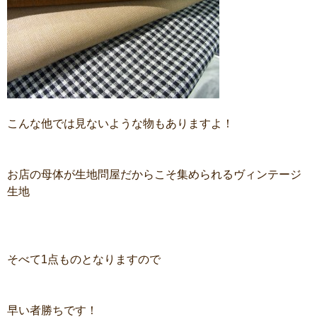
こんな他では見ないような物もありますよ！
お店の母体が生地問屋だからこそ集められるヴィンテージ
生地
そべて1点ものとなりますので
早い者勝ちです！