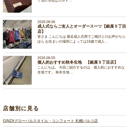
く流行る色はボルド ...
2026.08.06
成人式ならご友人とオーダースーツ【銀座５丁目
店】
皆さま こんにちは 最近成人式用でご検討とのお声がちら
ほら お住まいの場所によっては18歳で成人 ...
2026.08.05
個人的おすすめ秋冬生地 【銀座５丁目店】
こんにちは。 今回ご紹介するのは、個人的におすすめな
生地です。 秋冬生地 ...
店舗別に見る
GINZAグローバルスタイル・コンフォート 札幌パルコ店