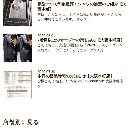
襟型一つで印象激変！シャツの襟型のご紹介【大
阪本町】
皆様、こんにちは！！ 今月は観たい映画がたくさんあ
る。井崎でございます。 さっそ ...
2026.08.01
2着目以上のオーダーの楽しみ方【大阪本町店】
こんにちは。 先週日曜日から『VIVANT』のシーズン２
が始まり、 休日に１日かけてシーズン１か ...
2026.07.30
本日の営業時間のお知らせ【大阪本町店】
皆様こんにちは。 いつもGINZAGlobalStyle 大阪本町店
を ...
店舗別に見る