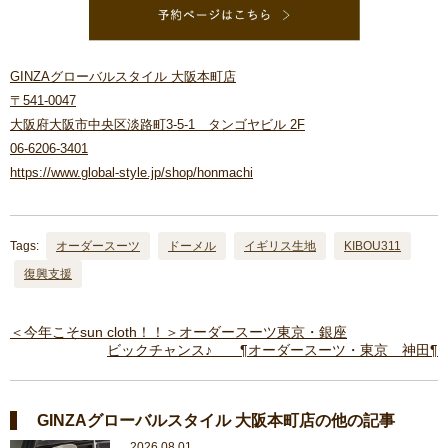
GINZAグローバルスタイル 大阪本町店
〒541-0047
大阪府大阪市中央区淡路町3-5-1 タンゴヤビル 2F
06-6206-3401
https://www.global-style.jp/shop/honmachi
Tags:
オーダースーツ
ドーメル
イギリス生地
KIBOU311
復興支援
＜今年こそsun cloth！！＞オーダースーツ東京・銀座
ビックチャンス♪ ¶オーダースーツ・東京 神田¶
GINZAグローバルスタイル 大阪本町店の他の記事
2026.08.01