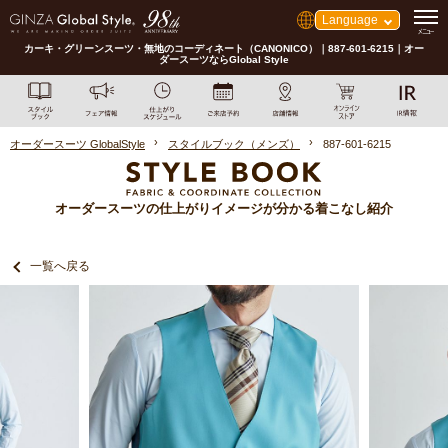
Language
カーキ・グリーンスーツ・無地のコーディネート（CANONICO）｜887-601-6215｜オー
ダースーツならGlobal Style
オーダースーツ GlobalStyle
スタイルブック（メンズ）
887-601-6215
オーダースーツの仕上がりイメージが分かる着こなし紹介
一覧へ戻る