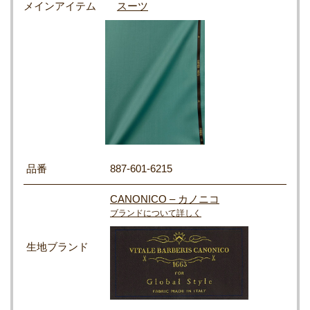
メインアイテム
スーツ
品番
887-601-6215
CANONICO – カノニコ
ブランドについて詳しく
生地ブランド