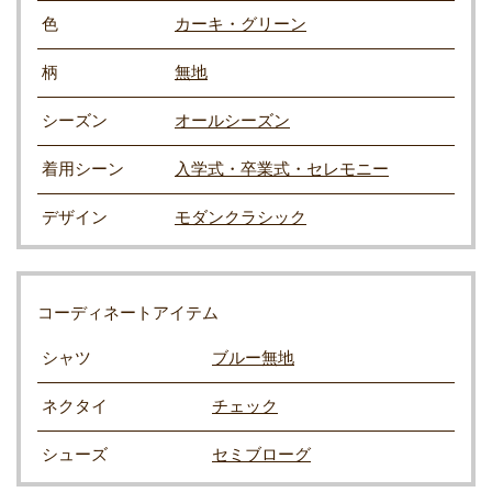
色
カーキ・グリーン
柄
無地
シーズン
オールシーズン
着用シーン
入学式・卒業式・セレモニー
デザイン
モダンクラシック
コーディネートアイテム
シャツ
ブルー無地
ネクタイ
チェック
シューズ
セミブローグ