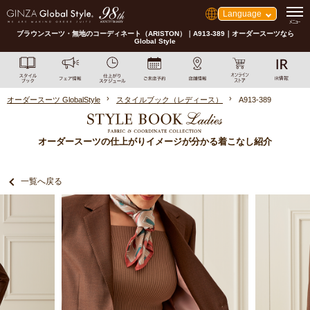
Language
ブラウンスーツ・無地のコーディネート（ARISTON）｜A913-389｜オーダースーツなら
Global Style
オーダースーツ GlobalStyle
スタイルブック（レディース）
A913-389
オーダースーツの仕上がりイメージが分かる着こなし紹介
一覧へ戻る