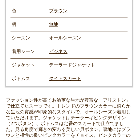
色
ブラウン
柄
無地
シーズン
オールシーズン
着用シーン
ビジネス
ジャケット
テーラードジャケット
ボトムス
タイトスカート
ファッション性が高くお洒落な生地が豊富な「アリストン」
で仕立てたスーツです。トレンドのブラウンカラーに滑らか
な生地の質感が印象的なスタイルで、オールシーズン着用し
ていただけます。ジャケットはテーラーギビングデザイン
（2つボタン）、ボトムスは定番のスカートで仕立てまし
た。見る角度で輝きの変わる美しい貝ボタン。裏地にはブラ
ウンと相性の良いピンクカラーをチョイス。ピンクカラーの