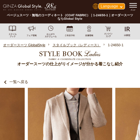
Language
ベージュスーツ・無地のコーディネート（COAT FABRIC）｜1-24650-1｜オーダースーツ
ならGlobal Style
オーダースーツ GlobalStyle
スタイルブック（レディース）
1-24650-1
オーダースーツの仕上がりイメージが分かる着こなし紹介
一覧へ戻る