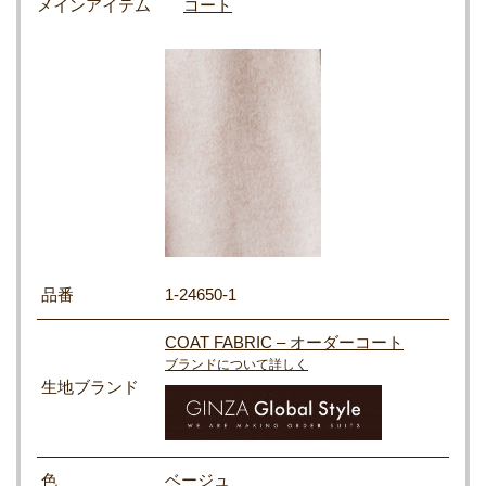
メインアイテム
コート
品番
1-24650-1
COAT FABRIC – オーダーコート
ブランドについて詳しく
生地ブランド
色
ベージュ