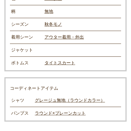
柄
無地
シーズン
秋冬モノ
着用シーン
アウター着用・外出
ジャケット
ボトムス
タイトスカート
コーディネートアイテム
シャツ
グレージュ無地（ラウンドカラー）
パンプス
ラウンド×プレーンカット