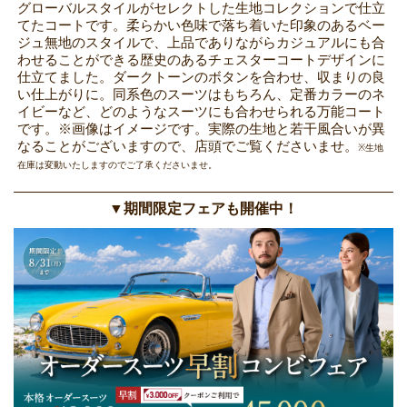
グローバルスタイルがセレクトした生地コレクションで仕立
てたコートです。柔らかい色味で落ち着いた印象のあるベー
ジュ無地のスタイルで、上品でありながらカジュアルにも合
わせることができる歴史のあるチェスターコートデザインに
仕立てました。ダークトーンのボタンを合わせ、収まりの良
い仕上がりに。同系色のスーツはもちろん、定番カラーのネ
イビーなど、どのようなスーツにも合わせられる万能コート
です。※画像はイメージです。実際の生地と若干風合いが異
なることがございますので、店頭でご覧くださいませ。
※生地
在庫は変動いたしますのでご了承くださいませ。
▼期間限定フェアも開催中！