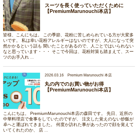
スーツを長く使っていただくために
【PremiumMarunouchi本店】
皆様、こんにちは。 この季節、花粉に苦しめられている方が大変多
いです。 私は幸い花粉アレルギーはないのですが、大人になって突
然かかるという話も 聞いたことがあるので、人ごとではいられない
なと思っています・・・ そこで今回は、花粉対策も踏まえて、スー
ツのお手入れ ...
2026.03.16 Premium Marunouchi 本店
丸の内でのお買い物がお得
【PremiumMarunouchi本店】
こんにちは。 PremiumMarunouchi本店の森田です。 先日、近所の
中華料理店で食事をしていたのですが、 注文した覚えのない炒飯が
卓へと運ばれてきました。 何度か訪れた事があったので顔を覚えて
いてくれたのか、 店 ...