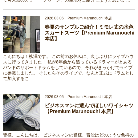
でも人気のカラー 「グリーン」の生地をご紹介しようと思いま ...
2026.03.06 Premium Marunouchi 本店
春夏のサンプルご紹介！ミモレ丈の水色
スカートスーツ【Premium Marunouchi
本店】
こんにちは！柳澤です。 この前のお休みに、久しぶりにライブハウ
スに行ってきました！ 私が8年前から追っているドラマーがとある
バンドのサポートドラムをしているので、それがきっかけでライブ
に参戦しました。 そしたらそのライブで、なんと正式にドラムとし
て加入するこ ...
2026.03.05 Premium Marunouchi 本店
ビジネスマンに選んでほしいワイシャツ
【Premium Marunouchi 本店】
皆様、こんにちは。 ビジネスマンの皆様、普段はどのような色柄の