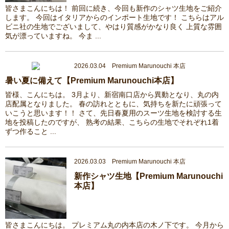
皆さまこんにちは！ 前回に続き、今回も新作のシャツ生地をご紹介
します。 今回はイタリアからのインポート生地です！ こちらはアル
ビニ社の生地でございまして、やはり質感がかなり良く 上質な雰囲
気が漂っていますね。 今ま ...
2026.03.04 Premium Marunouchi 本店
暑い夏に備えて【Premium Marunouchi本店】
皆様、こんにちは。 3月より、新宿南口店から異動となり、丸の内
店配属となりました。 春の訪れとともに、気持ちを新たに頑張って
いこうと思います！！ さて、先日春夏用のスーツ生地を検討する生
地を投稿したのですが、 熟考の結果、こちらの生地でそれぞれ1着
ずつ作ること ...
2026.03.03 Premium Marunouchi 本店
新作シャツ生地【Premium Marunouchi
本店】
皆さまこんにちは。 プレミアム丸の内本店の木ノ下です。 今月から