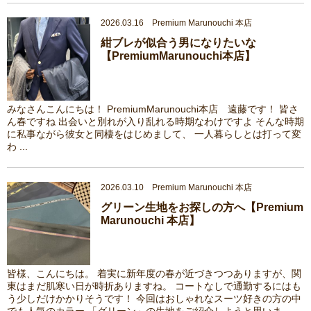
2026.03.16 Premium Marunouchi 本店
紺ブレが似合う男になりたいな
【PremiumMarunouchi本店】
みなさんこんにちは！ PremiumMarunouchi本店 遠藤です！ 皆さ
ん春ですね 出会いと別れが入り乱れる時期なわけですよ そんな時期
に私事ながら彼女と同棲をはじめまして、 一人暮らしとは打って変
わ ...
2026.03.10 Premium Marunouchi 本店
グリーン生地をお探しの方へ【Premium
Marunouchi 本店】
皆様、こんにちは。 着実に新年度の春が近づきつつありますが、関
東はまだ肌寒い日が時折ありますね。 コートなしで通勤するにはも
う少しだけかかりそうです！ 今回はおしゃれなスーツ好きの方の中