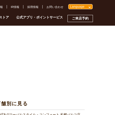
Language
報
IR情報
採用情報
お問い合わせ
ストア
公式アプリ・ポイントサービス
ご来店予約
店舗別に見る
INZAグローバルスタイル・コンフォート 札幌パルコ店