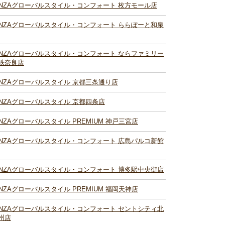
INZAグローバルスタイル・コンフォート 枚方モール店
INZAグローバルスタイル・コンフォート ららぽーと和泉
INZAグローバルスタイル・コンフォート ならファミリー
鉄奈良店
INZAグローバルスタイル 京都三条通り店
INZAグローバルスタイル 京都四条店
INZAグローバルスタイル PREMIUM 神戸三宮店
INZAグローバルスタイル・コンフォート 広島パルコ新館
INZAグローバルスタイル・コンフォート 博多駅中央街店
INZAグローバルスタイル PREMIUM 福岡天神店
INZAグローバルスタイル・コンフォート セントシティ北
州店