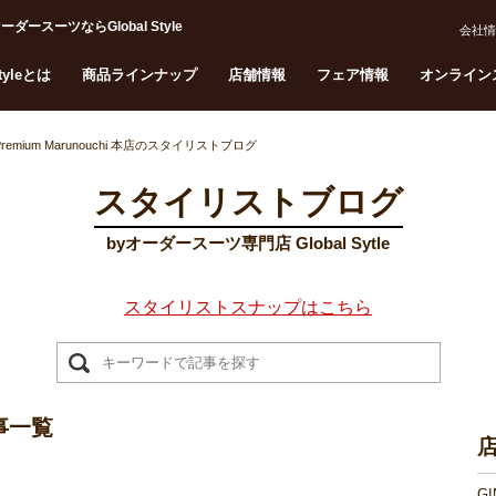
ダースーツならGlobal Style
会社情
Styleとは
商品ラインナップ
店舗情報
フェア情報
オンライン
Premium Marunouchi 本店のスタイリストブログ
スタイリストブログ
byオーダースーツ専門店 Global Sytle
スタイリストスナップはこちら
記事一覧
G