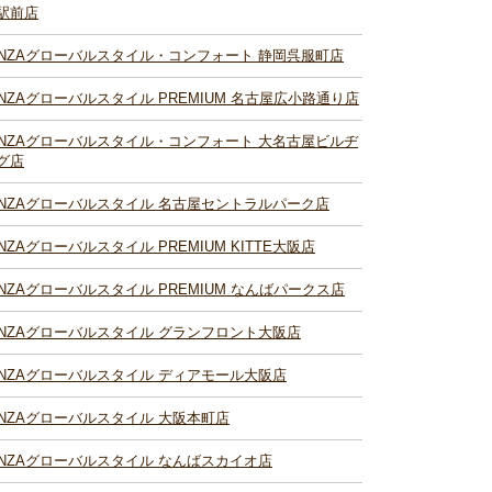
駅前店
INZAグローバルスタイル・コンフォート 静岡呉服町店
INZAグローバルスタイル PREMIUM 名古屋広小路通り店
INZAグローバルスタイル・コンフォート 大名古屋ビルヂ
グ店
INZAグローバルスタイル 名古屋セントラルパーク店
INZAグローバルスタイル PREMIUM KITTE大阪店
INZAグローバルスタイル PREMIUM なんばパークス店
INZAグローバルスタイル グランフロント大阪店
INZAグローバルスタイル ディアモール大阪店
INZAグローバルスタイル 大阪本町店
INZAグローバルスタイル なんばスカイオ店