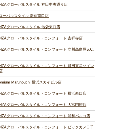
INZAグローバルスタイル 神田中央通り店
ローバルスタイル 新宿南口店
INZAグローバルスタイル 池袋東口店
INZAグローバルスタイル・コンフォート 吉祥寺店
INZAグローバルスタイル・コンフォート 立川髙島屋S.C.
INZAグローバルスタイル・コンフォート 町田東急ツイン
店
remium Marunouchi 横浜スカイビル店
INZAグローバルスタイル・コンフォート 横浜西口店
INZAグローバルスタイル・コンフォート 大宮門街店
INZAグローバルスタイル・コンフォート 浦和パルコ店
INZAグローバルスタイル・コンフォート ビックカメラ千