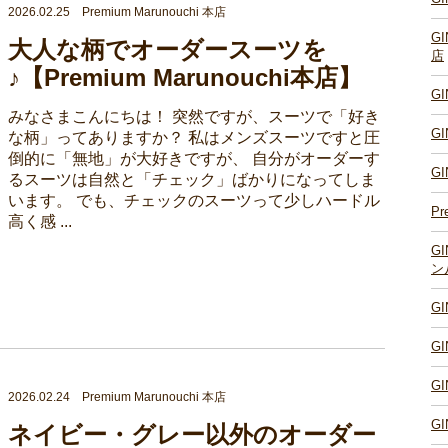
2026.02.25 Premium Marunouchi 本店
G
大人な柄でオーダースーツを
店
♪【Premium Marunouchi本店】
G
みなさまこんにちは！ 突然ですが、スーツで「好き
G
な柄」ってありますか？ 私はメンズスーツですと圧
倒的に「無地」が大好きですが、 自分がオーダーす
G
るスーツは自然と「チェック」ばかりになってしま
います。 でも、チェックのスーツって少しハードル
Pr
高く感 ...
G
ン
G
G
G
2026.02.24 Premium Marunouchi 本店
G
ネイビー・グレー以外のオーダー