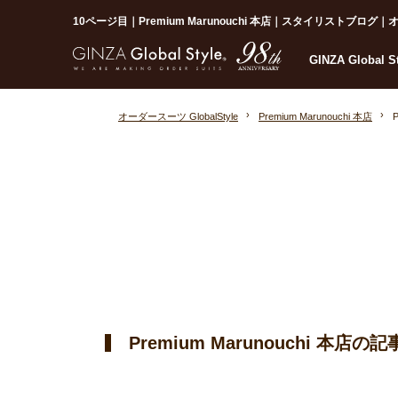
10ページ目｜Premium Marunouchi 本店｜スタイリストブログ｜オー
GINZA Global 
オーダースーツ GlobalStyle
Premium Marunouchi 本店
Premium Marunouchi 本店の