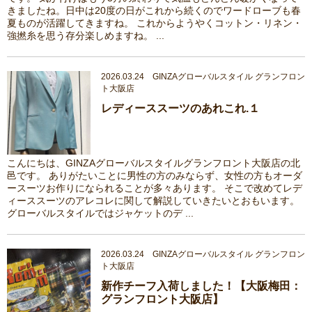
きましたね。日中は20度の日がこれから続くのでワードローブも春
夏ものが活躍してきますね。 これからようやくコットン・リネン・
強撚糸を思う存分楽しめますね。 ...
2026.03.24 GINZAグローバルスタイル グランフロン
ト大阪店
レディーススーツのあれこれ.１
こんにちは、GINZAグローバルスタイルグランフロント大阪店の北
邑です。 ありがたいことに男性の方のみならず、女性の方もオーダ
ースーツお作りになられることが多々あります。 そこで改めてレデ
ィーススーツのアレコレに関して解説していきたいとおもいます。
グローバルスタイルではジャケットのデ ...
2026.03.24 GINZAグローバルスタイル グランフロン
ト大阪店
新作チーフ入荷しました！【大阪梅田：
グランフロント大阪店】