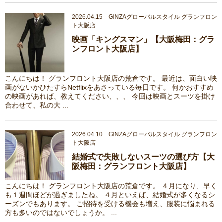
2026.04.15 GINZAグローバルスタイル グランフロン
ト大阪店
映画「キングスマン」【大阪梅田：グラ
ンフロント大阪店】
こんにちは！ グランフロント大阪店の荒倉です。 最近は、面白い映
画がないかひたすらNetflixをあさっている毎日です。 何かおすすめ
の映画があれば、教えてください、、、 今回は映画とスーツを掛け
合わせて、私の大 ...
2026.04.10 GINZAグローバルスタイル グランフロン
ト大阪店
結婚式で失敗しないスーツの選び方【大
阪梅田：グランフロント大阪店】
こんにちは！ グランフロント大阪店の荒倉です。 ４月になり、早く
も１週間ほどが過ぎましたね。 ４月といえば、結婚式が多くなるシ
ーズンでもあります。 ご招待を受ける機会も増え、服装に悩まれる
方も多いのではないでしょうか。 ...