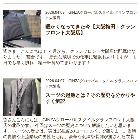
2026.04.09 GINZAグローバルスタイル グランフロン
ト大阪店
暖かくなってきた今【大阪梅田：グラン
フロント大阪店】
皆さま、こんにちは！ ４月から、グランフロント大阪店に配属にな
りました。 荒倉です。 新たな環境での仕事に緊張もありますが、１
日でも早く慣れ、精一杯努めてまいります！ ...
2026.04.07 GINZAグローバルスタイル グランフロン
ト大阪店
スーツの起源とは？その歴史を分かりや
すく解説
皆さんこんにちは、GINZAグローバルスタイルグランフロント大阪
店の北邑です。 今回はスーツの歴史について解説したいと思いま
す。 スーツの歴史は、実は16世紀のヨーロッパまで遡ります。当時
の貴族や上流階級の男性たちは、豪華な刺繍や装飾が施された衣装