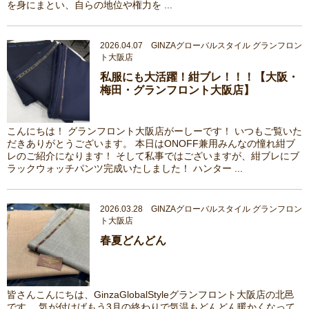
を身にまとい、自らの地位や権力を ...
2026.04.07 GINZAグローバルスタイル グランフロン
ト大阪店
私服にも大活躍！紺ブレ！！！【大阪・
梅田・グランフロント大阪店】
こんにちは！ グランフロント大阪店がーしーです！ いつもご覧いた
だきありがとうございます。 本日はONOFF兼用みんなの憧れ紺ブ
レのご紹介になります！ そして私事ではございますが、紺ブレにブ
ラックウォッチパンツ完成いたしました！ ハンター ...
2026.03.28 GINZAグローバルスタイル グランフロン
ト大阪店
春夏どんどん
皆さんこんにちは、GinzaGlobalStyleグランフロント大阪店の北邑
です。 気が付けばもう3月の終わりで気温もどんどん暖かくなって