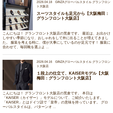
2026.04.18 GINZAグローバルスタイル グランフロン
ト大阪店
スーツスタイルも足元から【大阪梅田：
グランフロント大阪店】
こんにちは！ グランフロント大阪店の荒倉です。 最近は、お出かけ
しやすい季節になり、おしゃれをして外に出ることが増えてきまし
た。 服装を考える時に、僕が大事にしているのが足元です！ 服装に
合わせて、毎回靴を選ぶよ ...
2026.04.16 GINZAグローバルスタイル グランフロン
ト大阪店
１段上の仕立て、KAISERモデル【大阪
梅田：グランフロント大阪店】
こんにちは！ グランフロント大阪店の荒倉です。 本日は
「KAISER（カイザー）」モデルについて、ご紹介いたします。
「KAISER」とはドイツ語で「皇帝」の意味を持っています。 グロ
ーバルスタイルは、パターンオ ...