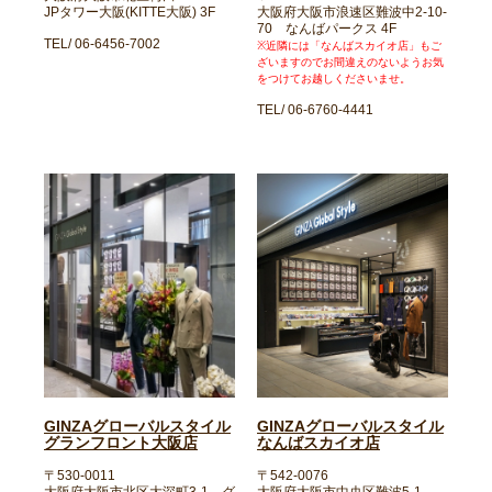
JPタワー大阪(KITTE大阪) 3F
大阪府大阪市浪速区難波中2-10-
70 なんばパークス 4F
TEL/ 06-6456-7002
※近隣には「なんばスカイオ店」もご
ざいますのでお間違えのないようお気
をつけてお越しくださいませ。
TEL/ 06-6760-4441
GINZAグローバルスタイル
GINZAグローバルスタイル
グランフロント大阪店
なんばスカイオ店
〒530-0011
〒542-0076