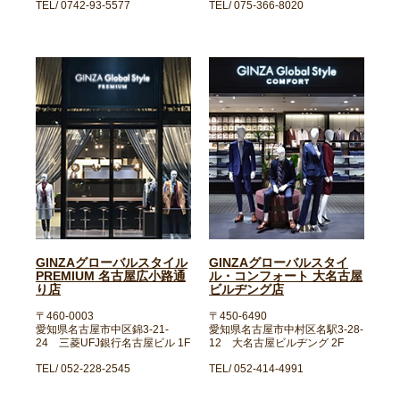
TEL/ 0742-93-5577
TEL/ 075-366-8020
GINZAグローバルスタイル
GINZAグローバルスタイ
PREMIUM 名古屋広小路通
ル・コンフォート 大名古屋
り店
ビルヂング店
〒460-0003
〒450-6490
愛知県名古屋市中区錦3-21-
愛知県名古屋市中村区名駅3-28-
24 三菱UFJ銀行名古屋ビル 1F
12 大名古屋ビルヂング 2F
TEL/ 052-228-2545
TEL/ 052-414-4991