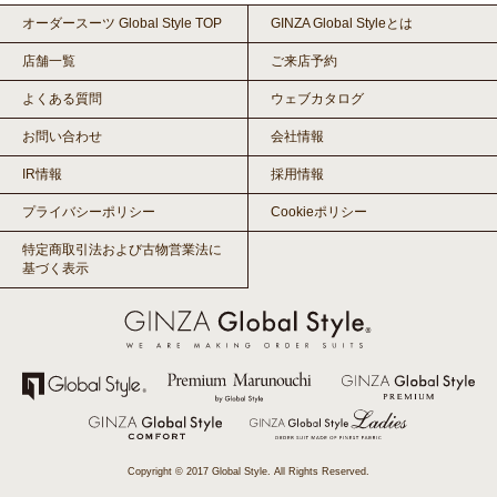
オーダースーツ Global Style TOP
GINZA Global Styleとは
店舗一覧
ご来店予約
よくある質問
ウェブカタログ
お問い合わせ
会社情報
IR情報
採用情報
プライバシーポリシー
Cookieポリシー
特定商取引法および古物営業法に
基づく表示
Copyright © 2017 Global Style. All Rights Reserved.