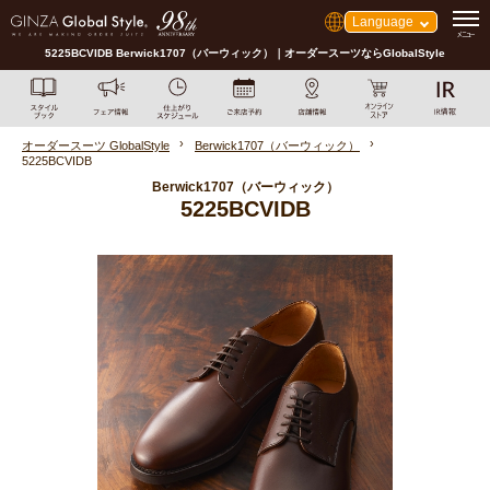
Language
5225BCVIDB Berwick1707（バーウィック）｜オーダースーツならGlobalStyle
オーダースーツ GlobalStyle
Berwick1707（バーウィック）
5225BCVIDB
Berwick1707（バーウィック）
5225BCVIDB