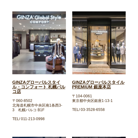
GINZAグローバルスタイ
GINZAグローバルスタイル
ル・コンフォート 札幌パル
PREMIUM 銀座本店
コ店
〒104-0061
〒060-8502
東京都中央区銀座1-13-1
北海道札幌市中央区南1条西3-
TEL/ 03-3528-6558
3 札幌パルコ B1F
TEL/ 011-213-0998