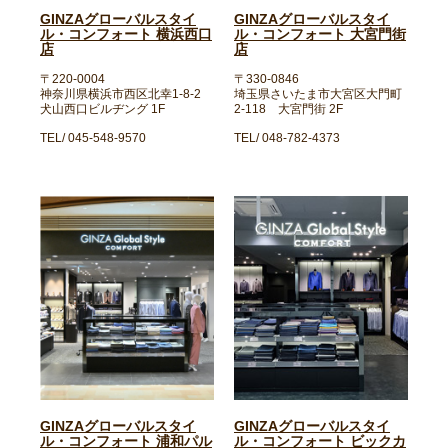
GINZAグローバルスタイ
GINZAグローバルスタイ
ル・コンフォート 横浜西口
ル・コンフォート 大宮門街
店
店
〒220-0004
〒330-0846
神奈川県横浜市西区北幸1-8-2
埼玉県さいたま市大宮区大門町
犬山西口ビルヂング 1F
2-118 大宮門街 2F
TEL/ 045-548-9570
TEL/ 048-782-4373
GINZAグローバルスタイ
GINZAグローバルスタイ
ル・コンフォート 浦和パル
ル・コンフォート ビックカ