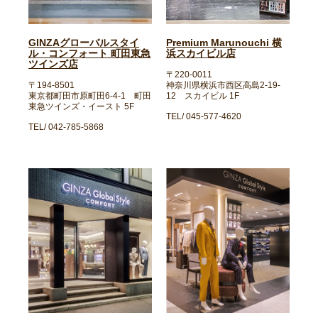
GINZAグローバルスタイ
Premium Marunouchi 横
ル・コンフォート 町田東急
浜スカイビル店
ツインズ店
〒220-0011
〒194-8501
神奈川県横浜市西区高島2-19-
東京都町田市原町田6-4-1 町田
12 スカイビル 1F
東急ツインズ・イースト 5F
TEL/ 045-577-4620
TEL/ 042-785-5868