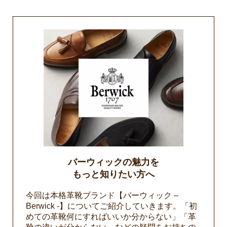
バーウィックの魅力を
もっと知りたい方へ
今回は本格革靴ブランド【バーウィック –
Berwick -】についてご紹介していきます。「初
めての革靴何にすればいいか分からない」「革