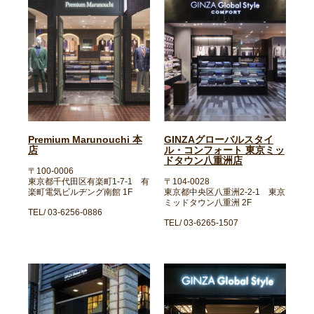
Premium Marunouchi 本
GINZAグローバルスタイ
店
ル・コンフォート 東京ミッ
ドタウン八重洲店
〒100-0006
東京都千代田区有楽町1-7-1 有
〒104-0028
楽町電気ビルヂング南館 1F
東京都中央区八重洲2-2-1 東京
ミッドタウン八重洲 2F
TEL/ 03-6256-0886
TEL/ 03-6265-1507