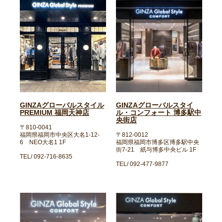
GINZAグローバルスタイル
GINZAグローバルスタイ
PREMIUM 福岡天神店
ル・コンフォート 博多駅中
央街店
〒810-0041
福岡県福岡市中央区大名1-12-
〒812-0012
6 NEO大名1 1F
福岡県福岡市博多区博多駅中央
街7-21 紙与博多中央ビル 1F
TEL/ 092-716-8635
TEL/ 092-477-9877