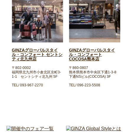
GINZAグローバルスタイ
GINZAグローバルスタイ
ル・コンフォート セントシ
ル・コンフォート
ティ北九州店
COCOSA熊本店
〒802-0002
〒860-0807
福岡県北九州市小倉北区京町3-
熊本県熊本市中央区下通1-3-8
1-1 セントシティ北九州 5F
下通NSビル(COCOSA) 3F
TEL/ 093-967-2270
TEL/ 096-223-5508