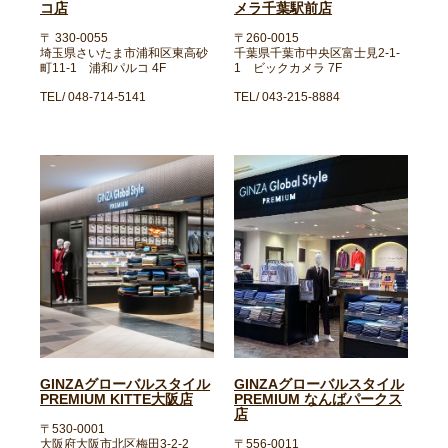
コ店
メラ千葉駅前店
〒 330-0055
〒260-0015
埼玉県さいたま市浦和区東高砂
千葉県千葉市中央区富士見2-1-
町11-1 浦和パルコ 4F
1 ビックカメラ 7F
TEL/ 048-714-5141
TEL/ 043-215-8884
GINZAグローバルスタイル
GINZAグローバルスタイル
PREMIUM KITTE大阪店
PREMIUM なんばパークス
店
〒530-0001
大阪府大阪市北区梅田3-2-2
〒556-0011