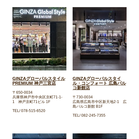
GINZAグローバルスタイル
GINZAグローバルスタイ
PREMIUM 神戸三宮店
ル・コンフォート 広島パル
コ新館店
〒650-0034
兵庫県神戸市中央区京町71-1-
〒730-0034
1 神戸京町71ビル 1F
広島県広島市中区新天地2-1 広
島パルコ新館 B1F
TEL/ 078-515-6520
TEL/ 082-245-7355