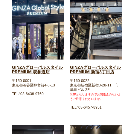
GINZAグローバルスタイル
GINZAグローバルスタイル
PREMIUM 表参道店
PREMIUM 新宿3丁目店
〒150-0001
〒160-0022
東京都渋谷区神宮前4-3-13
東京都新宿区新宿3-28-11 市
嶋Ⅲビル 2F
TEL/ 03-6438-9760
※2Fとなりますのでお間違えのないよ
うご注意くださいませ。
TEL/ 03-6457-8951