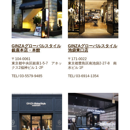
GINZAグローバルスタイル
GINZAグローバルスタイル
銀座本店・本館
池袋東口店
〒104-0061
〒171-0022
東京都中央区銀座1-5-7 アネッ
東京都豊島区南池袋2-27-8 南
クス2福神ビル 1･2F
水ビル 1F
TEL/ 03-5579-9485
TEL/ 03-6914-1354