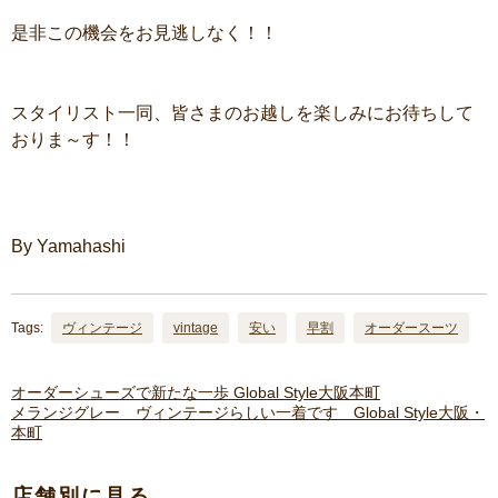
是非この機会をお見逃しなく！！
スタイリスト一同、皆さまのお越しを楽しみにお待ちして
おりま～す！！
By Yamahashi
Tags:
ヴィンテージ
vintage
安い
早割
オーダースーツ
オーダーシューズで新たな一歩 Global Style大阪本町
メランジグレー ヴィンテージらしい一着です Global Style大阪・
本町
店舗別に見る