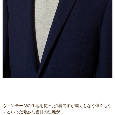
ヴィンテージの生地を使った1着ですが濃くもなく薄くもな
くといった微妙な色目の生地が