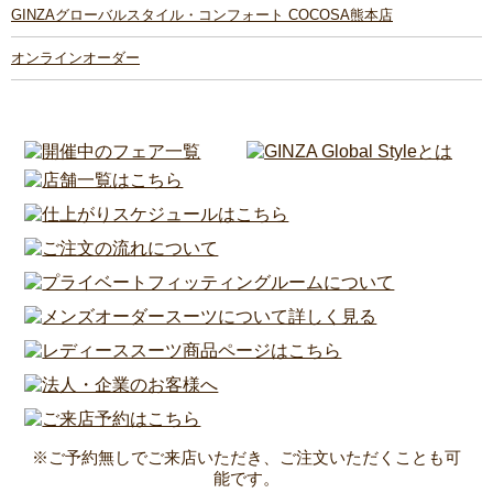
GINZAグローバルスタイル・コンフォート COCOSA熊本店
オンラインオーダー
※ご予約無しでご来店いただき、ご注文いただくことも可
能です。