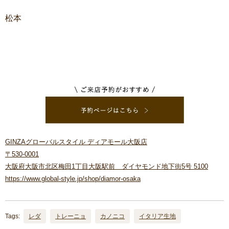
松本
GINZAグローバルスタイル ディアモール大阪店
〒530-0001
大阪府大阪市北区梅田1丁目大阪駅前 ダイヤモンド地下街5号 5100
https://www.global-style.jp/shop/diamor-osaka
Tags:
レダ
トレーニョ
カノニコ
イタリア生地