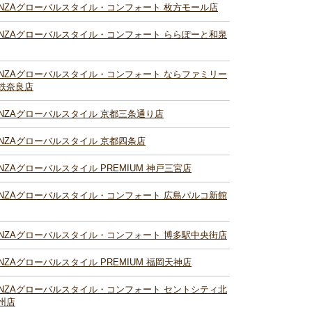
INZAグローバルスタイル・コンフォート 枚方モール店
INZAグローバルスタイル・コンフォート ららぽーと和泉
INZAグローバルスタイル・コンフォート ならファミリー
鉄奈良店
INZAグローバルスタイル 京都三条通り店
INZAグローバルスタイル 京都四条店
INZAグローバルスタイル PREMIUM 神戸三宮店
INZAグローバルスタイル・コンフォート 広島パルコ新館
INZAグローバルスタイル・コンフォート 博多駅中央街店
INZAグローバルスタイル PREMIUM 福岡天神店
INZAグローバルスタイル・コンフォート セントシティ北
州店