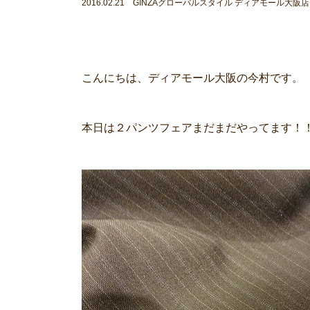
2016.02.21 GINZAグローバルスタイル ディアモール大阪店
こんにちは、ディアモール大阪の今村です。
本日は２パンツフェアまだまだやってます！