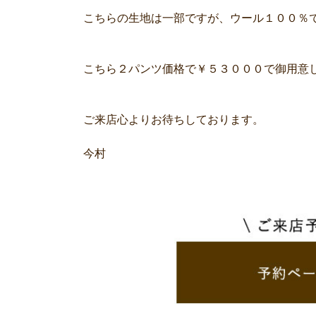
こちらの生地は一部ですが、ウール１００％
こちら２パンツ価格で￥５３０００で御用意
ご来店心よりお待ちしております。
今村