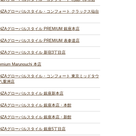
INZAグローバルスタイル・コンフォート クラックス仙台
INZAグローバルスタイル PREMIUM 銀座本店
INZAグローバルスタイル PREMIUM 表参道店
INZAグローバルスタイル 新宿3丁目店
emium Marunouchi 本店
INZAグローバルスタイル・コンフォート 東京ミッドタウ
八重洲店
INZAグローバルスタイル 銀座新本店
INZAグローバルスタイル 銀座本店・本館
INZAグローバルスタイル 銀座本店・新館
INZAグローバルスタイル 銀座5丁目店