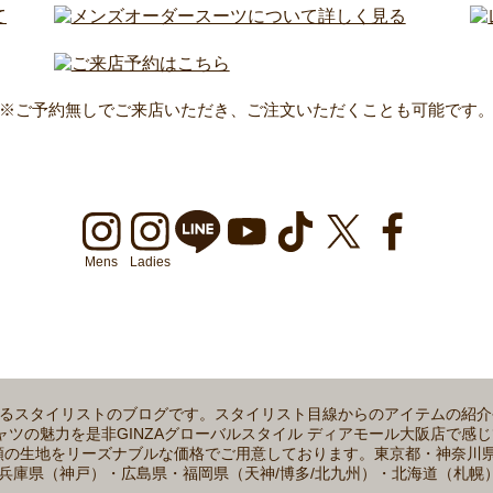
※ご予約無しでご来店いただき、ご注文いただくことも可能です
Mens
Ladies
属するスタイリストのブログです。スタイリスト目線からのアイテムの紹
魅力を是非GINZAグローバルスタイル ディアモール大阪店で感じてみてく
0種類の生地をリーズナブルな価格でご用意しております。東京都・神奈
兵庫県（神戸）・広島県・福岡県（天神/博多/北九州）・北海道（札幌