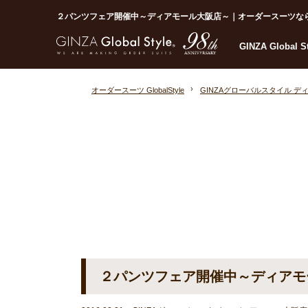
２パンツフェア開催中～ディアモール大阪店～｜オーダースーツならGlob
GINZA Global 
オーダースーツ GlobalStyle
GINZAグローバルスタイル デ
２パンツフェア開催中～ディアモ