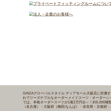
GINZAグローバルスタイル ディアモール大阪店に所
れでリーズナブルなオーダーメイドスーツ・オーダーシャツの
では、本格オーダースーツが1着2万円台～！約5,00
（名古屋）・大阪府（梅田/なんば）・奈良県・京都府・