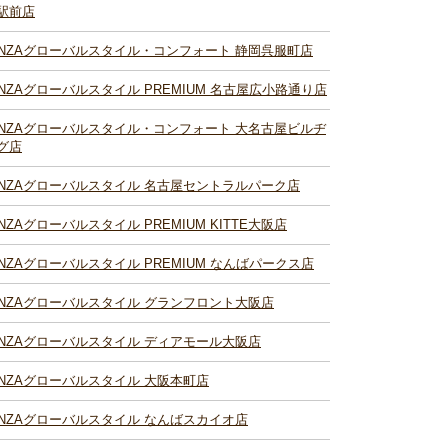
駅前店
INZAグローバルスタイル・コンフォート 静岡呉服町店
INZAグローバルスタイル PREMIUM 名古屋広小路通り店
INZAグローバルスタイル・コンフォート 大名古屋ビルヂ
グ店
INZAグローバルスタイル 名古屋セントラルパーク店
INZAグローバルスタイル PREMIUM KITTE大阪店
INZAグローバルスタイル PREMIUM なんばパークス店
INZAグローバルスタイル グランフロント大阪店
INZAグローバルスタイル ディアモール大阪店
INZAグローバルスタイル 大阪本町店
INZAグローバルスタイル なんばスカイオ店