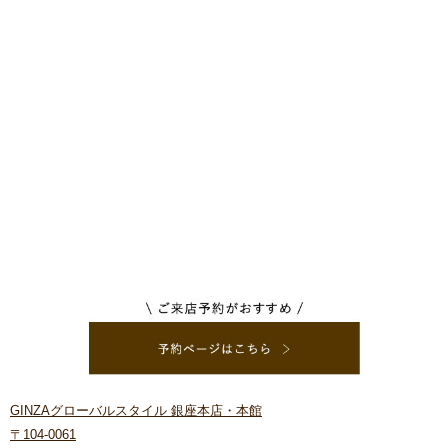
GINZAグローバルスタイル 銀座本店・本館
〒104-0061