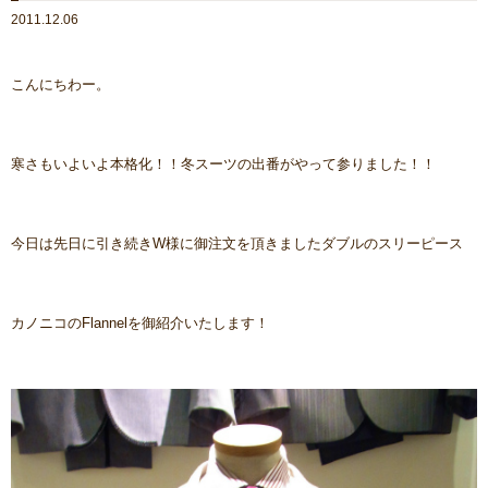
2011.12.06
こんにちわー。
寒さもいよいよ本格化！！冬スーツの出番がやって参りました！！
今日は先日に引き続きW様に御注文を頂きましたダブルのスリーピース
カノニコのFlannelを御紹介いたします！