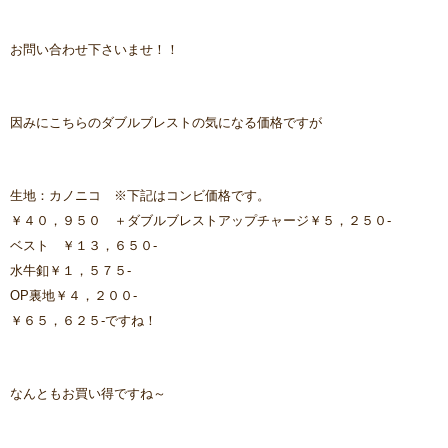
お問い合わせ下さいませ！！
因みにこちらのダブルブレストの気になる価格ですが
生地：カノニコ ※下記はコンビ価格です。
￥４０，９５０ ＋ダブルブレストアップチャージ￥５，２５０-
ベスト ￥１３，６５０-
水牛釦￥１，５７５-
OP裏地￥４，２００-
￥６５，６２５-ですね！
なんともお買い得ですね～