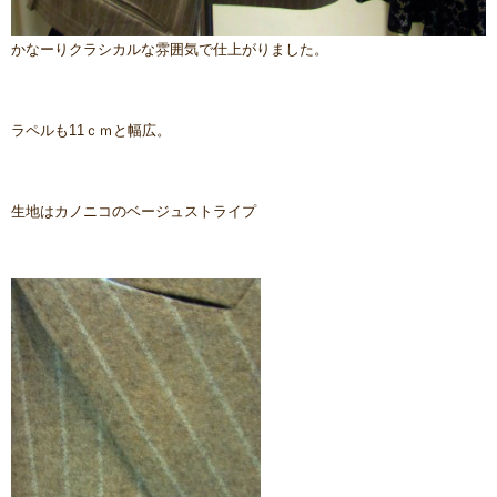
かなーりクラシカルな雰囲気で仕上がりました。
ラペルも11ｃｍと幅広。
生地はカノニコのベージュストライプ