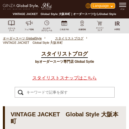
Language
VINTAGE JACKET Global Style 大阪本町｜オーダースーツならGlobal Style
オーダースーツ GlobalStyle
スタイリストブログ
VINTAGE JACKET Global Style 大阪本町
スタイリストブログ
byオーダースーツ専門店 Global Sytle
スタイリストスナップはこちら
VINTAGE JACKET Global Style 大阪本
町