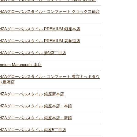
INZAグローバルスタイル・コンフォート クラックス仙台
INZAグローバルスタイル PREMIUM 銀座本店
INZAグローバルスタイル PREMIUM 表参道店
INZAグローバルスタイル 新宿3丁目店
emium Marunouchi 本店
INZAグローバルスタイル・コンフォート 東京ミッドタウ
八重洲店
INZAグローバルスタイル 銀座新本店
INZAグローバルスタイル 銀座本店・本館
INZAグローバルスタイル 銀座本店・新館
INZAグローバルスタイル 銀座5丁目店