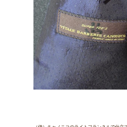
（伊）キャノニコのライトフランネルで仕立