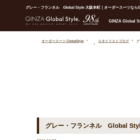
グレー・フランネル Global Style 大阪本町｜オーダースーツならGloba
GINZA Global 
オーダースーツ GlobalStyle
スタイリストブログ
グ
グレー・フランネル Global Sty