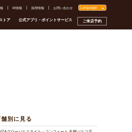
Language
報
IR情報
採用情報
お問い合わせ
ストア
公式アプリ・ポイントサービス
ご来店予約
店舗別に見る
INZAグローバルスタイル・コンフォート 札幌パルコ店