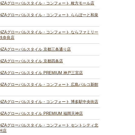
INZAグローバルスタイル・コンフォート 枚方モール店
INZAグローバルスタイル・コンフォート ららぽーと和泉
INZAグローバルスタイル・コンフォート ならファミリー
鉄奈良店
INZAグローバルスタイル 京都三条通り店
INZAグローバルスタイル 京都四条店
INZAグローバルスタイル PREMIUM 神戸三宮店
INZAグローバルスタイル・コンフォート 広島パルコ新館
INZAグローバルスタイル・コンフォート 博多駅中央街店
INZAグローバルスタイル PREMIUM 福岡天神店
INZAグローバルスタイル・コンフォート セントシティ北
州店