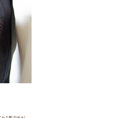
てた1着ですが