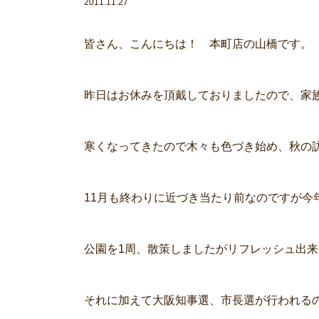
2011.11.27
皆さん、こんにちは！ 本町店の山橋です。
昨日はお休みを頂戴しておりましたので、家
寒くなってきたので木々も色づき始め、秋の
11月も終わりに近づき当たり前なのですが今
公園を1周、散策しましたがリフレッシュ出
それに加えて大阪知事選、市長選が行われる