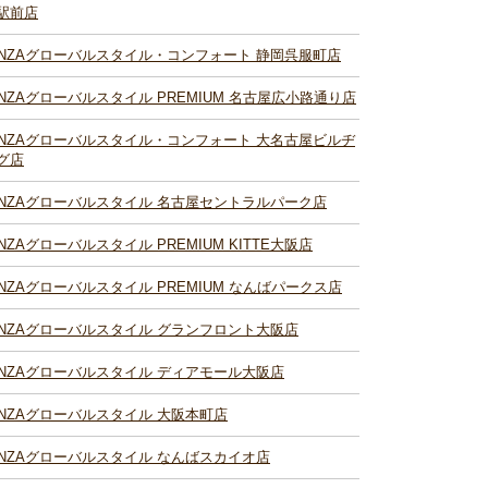
駅前店
INZAグローバルスタイル・コンフォート 静岡呉服町店
INZAグローバルスタイル PREMIUM 名古屋広小路通り店
INZAグローバルスタイル・コンフォート 大名古屋ビルヂ
グ店
INZAグローバルスタイル 名古屋セントラルパーク店
INZAグローバルスタイル PREMIUM KITTE大阪店
INZAグローバルスタイル PREMIUM なんばパークス店
INZAグローバルスタイル グランフロント大阪店
INZAグローバルスタイル ディアモール大阪店
INZAグローバルスタイル 大阪本町店
INZAグローバルスタイル なんばスカイオ店