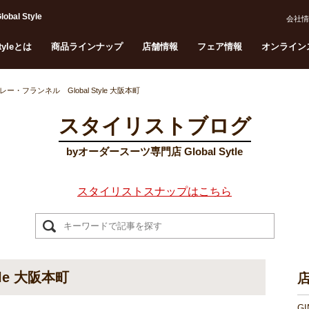
l Style
会社情
Styleとは
商品ラインナップ
店舗情報
フェア情報
オンライン
レー・フランネル Global Style 大阪本町
スタイリストブログ
byオーダースーツ専門店 Global Sytle
スタイリストスナップはこちら
le 大阪本町
G