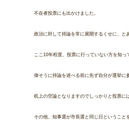
不在者投票にも出かけました。
政治に対して持論を常に展開するくせに、と
ここ10年程度、投票に行っていない方を知っ
偉そうに持論を述べる前に先ず自分が選挙に
机上の空論となりますのでしっかりと投票に
その他、知事選が市長選と同じ日ということ