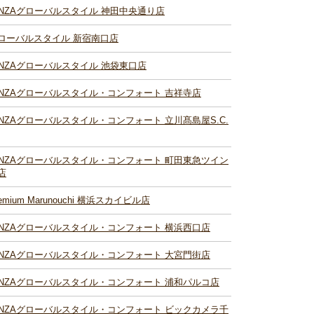
INZAグローバルスタイル 神田中央通り店
ローバルスタイル 新宿南口店
INZAグローバルスタイル 池袋東口店
INZAグローバルスタイル・コンフォート 吉祥寺店
INZAグローバルスタイル・コンフォート 立川髙島屋S.C.
INZAグローバルスタイル・コンフォート 町田東急ツイン
店
remium Marunouchi 横浜スカイビル店
INZAグローバルスタイル・コンフォート 横浜西口店
INZAグローバルスタイル・コンフォート 大宮門街店
INZAグローバルスタイル・コンフォート 浦和パルコ店
INZAグローバルスタイル・コンフォート ビックカメラ千