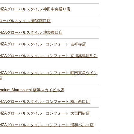
INZAグローバルスタイル 神田中央通り店
ローバルスタイル 新宿南口店
INZAグローバルスタイル 池袋東口店
INZAグローバルスタイル・コンフォート 吉祥寺店
INZAグローバルスタイル・コンフォート 立川髙島屋S.C.
INZAグローバルスタイル・コンフォート 町田東急ツイン
店
remium Marunouchi 横浜スカイビル店
INZAグローバルスタイル・コンフォート 横浜西口店
INZAグローバルスタイル・コンフォート 大宮門街店
INZAグローバルスタイル・コンフォート 浦和パルコ店