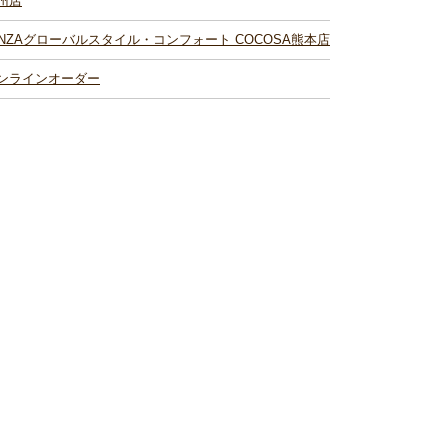
州店
INZAグローバルスタイル・コンフォート COCOSA熊本店
ンラインオーダー