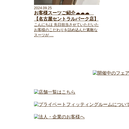
2024.09.25
お客様スーツご紹介☁☁☁
【名古屋セントラルパーク店】
こんにちは 先日担当させていただいた
お客様のこだわりを詰め込んだ素敵な
スーツが ...