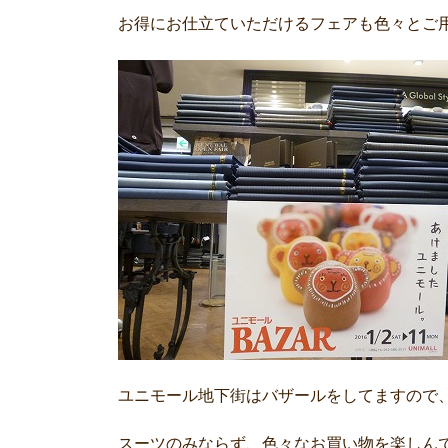
お得にお仕立ていただけるフェアも色々とご
ユニモール地下街はバザールをしてますので
スーツのみならず、色々なお買い物を楽しん