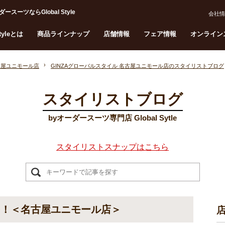
ツならGlobal Style
会社情
Styleとは
商品ラインナップ
店舗情報
フェア情報
オンライン
古屋ユニモール店
GINZAグローバルスタイル 名古屋ユニモール店のスタイリストブログ
スタイリストブログ
byオーダースーツ専門店 Global Sytle
スタイリストスナップはこちら
を！＜名古屋ユニモール店＞