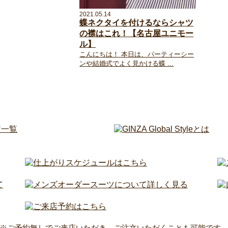
2021.05.14
蝶ネクタイを付けるならシャツ
の襟はこれ！【名古屋ユニモー
ル】
こんにちは！ 本日は、パーティーシー
ンや結婚式でよく見かける蝶 ...
※ご予約無しでご来店いただき、ご注文いただくことも可能です