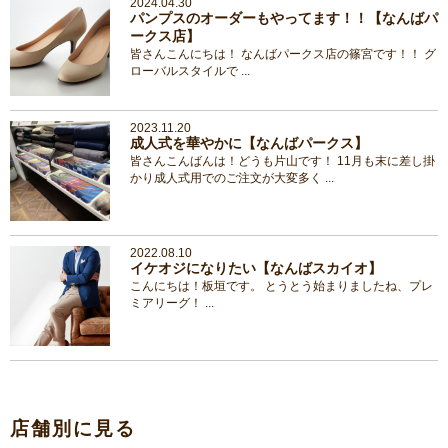
2024.04.30
パンプスのオーダーもやってます！！【なんばパ
ークス店】
皆さんこんにちは！ なんばパークス店の篠宮です！！ グ
ローバルスタイルで ...
2023.11.20
成人式を華やかに【なんばパークス】
皆さんこんばんは！どうも片山です！ 11月も末に差し掛
かり成人式用でのご注文が大変多く ...
2022.08.10
イケオジになりたい【なんばスカイオ】
こんにちは！板垣です。 とうとう始まりましたね、プレ
ミアリーグ！ ...
店舗別に見る