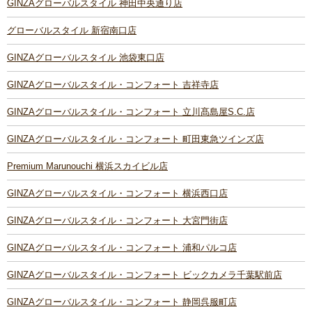
GINZAグローバルスタイル 神田中央通り店
グローバルスタイル 新宿南口店
GINZAグローバルスタイル 池袋東口店
GINZAグローバルスタイル・コンフォート 吉祥寺店
GINZAグローバルスタイル・コンフォート 立川髙島屋S.C.店
GINZAグローバルスタイル・コンフォート 町田東急ツインズ店
Premium Marunouchi 横浜スカイビル店
GINZAグローバルスタイル・コンフォート 横浜西口店
GINZAグローバルスタイル・コンフォート 大宮門街店
GINZAグローバルスタイル・コンフォート 浦和パルコ店
GINZAグローバルスタイル・コンフォート ビックカメラ千葉駅前店
GINZAグローバルスタイル・コンフォート 静岡呉服町店