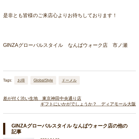
是非とも皆様のご来店心よりお待ちしております！
GINZAグローバルスタイル なんばウォーク店 市ノ瀬
Tags:
お得
GlobalStyle
ドーメル
差が付く渋い生地 東京神田中央通り店
ギフトにいかがでしょうか？ ディアモール大阪
GINZAグローバルスタイル なんばウォーク店の他の
記事