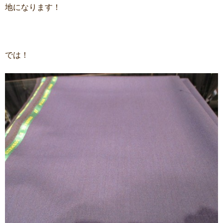
地になります！
では！