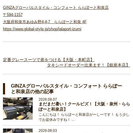
GINZAグローバルスタイル・コンフォート ららぽーと和泉店
〒594-1157
大阪府和泉市あゆみ野4-4-7 ららぽーと和泉 4F
https://www.global-style.jp/shop/lalaport-izumi
定番グレースーツで差をつける【大阪・本町店】
タキシードオーダー出来ます！【銀座本店】
GINZAグローバルスタイル・コンフォート ららぽー
と和泉店の他の記事
2026.08.07
まだまだ暑い！クールビズ！【大阪・泉州・らら
ぽーと和泉店】
こんにちは！ ららぽーと和泉店がーしーです！ もう少し
でお盆休みですね！ ...
2026.08.03