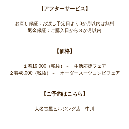
【アフターサービス】
お直し保証：お渡し予定日より3か月以内は無料
返金保証：ご購入日から３か月以内
【価格】
１着19,000（税抜）～
生活応援フェア
２着48,000（税抜）～
オーダースーツコンビフェア
【ご予約はこちら】
大名古屋ビルジング店 中川