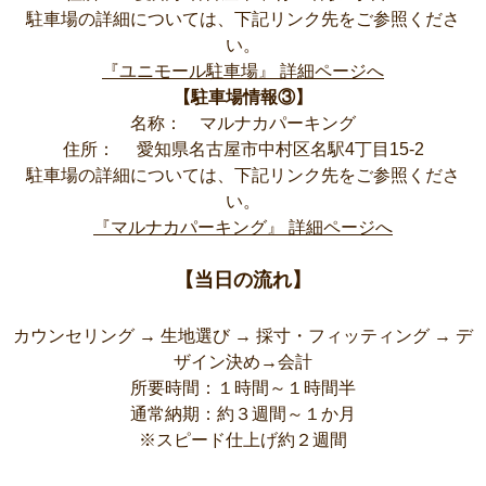
駐車場の詳細については、下記リンク先をご参照くださ
い。
『ユニモール駐車場』 詳細ページへ
【駐車場情報③】
名称： マルナカパーキング
住所： 愛知県名古屋市中村区名駅4丁目15-2
駐車場の詳細については、下記リンク先をご参照くださ
い。
『マルナカパーキング』 詳細ページへ
【当日の流れ】
カウンセリング
→
生地選び
→
採寸・フィッティング
→
デ
ザイン決め→会計
所要時間：１時間～１時間半
通常納期：約３週間～１か月
※スピード仕上げ約２週間