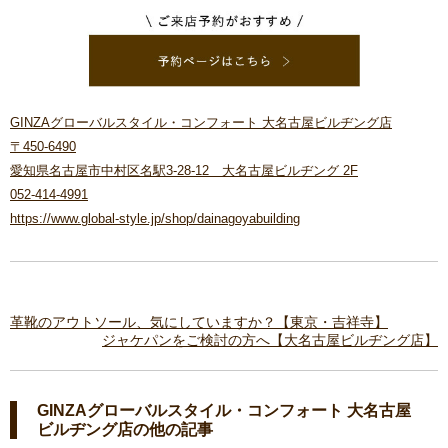
GINZAグローバルスタイル・コンフォート 大名古屋ビルヂング店
〒450-6490
愛知県名古屋市中村区名駅3-28-12 大名古屋ビルヂング 2F
052-414-4991
https://www.global-style.jp/shop/dainagoyabuilding
革靴のアウトソール、気にしていますか？【東京・吉祥寺】
ジャケパンをご検討の方へ【大名古屋ビルヂング店】
GINZAグローバルスタイル・コンフォート 大名古屋
ビルヂング店の他の記事