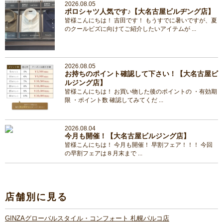
2026.08.05
ポロシャツ人気です♪【大名古屋ビルヂング店】
皆様こんにちは！ 吉田です！ もうすでに暑いですが、夏
のクールビズに向けてご紹介したいアイテムが ...
2026.08.05
お持ちのポイント確認して下さい！【大名古屋ビ
ルジング店】
皆様こんにちは！ お買い物した後のポイントの ・有効期
限 ・ポイント数 確認してみてくだ ...
2026.08.04
今月も開催！【大名古屋ビルジング店】
皆様こんにちは！ 今月も開催！ 早割フェア！！！ 今回
の早割フェアは８月末まで ...
店舗別に見る
GINZAグローバルスタイル・コンフォート 札幌パルコ店