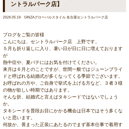
ントラルパーク店】
2026.05.19 GINZAグローバルスタイル 名古屋セントラルパーク店
ブログをご覧の皆様
こんにちは、セントラルパーク店 上野です。
５月も折り返しに入り、暑い日が日に日に増えております
が
熱中症や、夏バテにはお気を付けてください。
来月は６月とのことですが、世間一般ではジューンブライ
ドと呼ばれる結婚式が多くなってくる季節でございます。
お呼ばれの方や、ご自身で挙式を上げる方など、３者３様
の物が欲しい時期ではあります。
そんな折、結婚式と言えばタキシードではないでしょう
か。
タキシードを普段お目にかかる機会は日本ではそう多くな
いと思います。
何故か、畏まった正装にあたるのでまず基本仕事で着用す