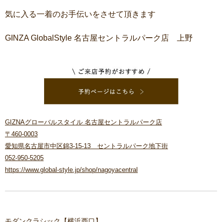
気に入る一着のお手伝いをさせて頂きます
GINZA GlobalStyle 名古屋セントラルパーク店 上野
GIZNAグローバルスタイル 名古屋セントラルパーク店
〒460-0003
愛知県名古屋市中区錦3-15-13 セントラルパーク地下街
052-950-5205
https://www.global-style.jp/shop/nagoyacentral
モダンクラシック【横浜西口】