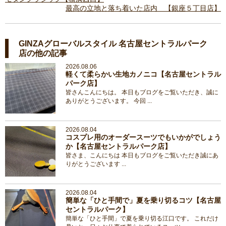
最高の立地と落ち着いた店内 【銀座５丁目店】
GINZAグローバルスタイル 名古屋セントラルパーク
店の他の記事
2026.08.06
軽くて柔らかい生地カノニコ【名古屋セントラル
パーク店】
皆さんこんにちは。 本日もブログをご覧いただき、誠に
ありがとうございます。 今回 ...
2026.08.04
コスプレ用のオーダースーツでもいかがでしょう
か【名古屋セントラルパーク店】
皆さま、こんにちは 本日もブログをご覧いただき誠にあ
りがとうございます ...
2026.08.04
簡単な「ひと手間で」夏を乗り切るコツ【名古屋
セントラルパーク】
簡単な「ひと手間」で夏を乗り切る江口です。 これだけ