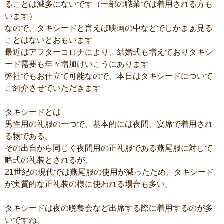
ることは滅多にないです（一部の職業では着用される方も
います）
なので、タキシードと言えば映画の中などでしかまぁ見る
ことはないとおもいます
最近はアフターコロナにより、結婚式も増えておりタキシ
ード需要も年々増加けいこうにあります
弊社でもお仕立て可能なので、本日はタキシードについて
ご紹介させていただきます
タキシードとは
男性用の礼服の一つで、基本的には夜間、宴席で着用され
る物である。
その出自から同じく夜間用の正礼服である燕尾服に対して
略式の礼装とされるが、
21世紀の現代では燕尾服の使用が減ったため、タキシード
が実質的な正礼装の様に使われる場合も多い。
タキシードは夜の晩餐会など出席する際に着用するのが多
いですね。